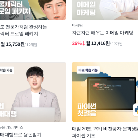
마케팅
도 전문가처럼 완성하는
차근차근 배우는 이메일 마케팅
릭터 드로잉 패키지
26%↓
월 12,416원
↓
월 15,750원
/ 12개월
/ 12개월
스
온라인커머스
매일 30분, 2주 | 비전공자·문과생
매대행으로 용돈벌기
파이썬 기초