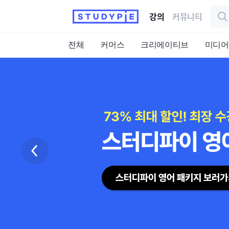
강의
커뮤니티
전체
커머스
크리에이티브
미디어