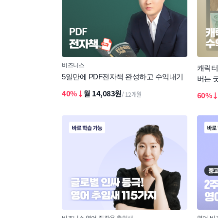
비즈니스
캐릭터
5일만에 PDF전자책 완성하고 수익내기
버는 
40%↓
월 14,083원
/ 12개월
60%
비즈니스 영어
직장용 추임새
영어
비