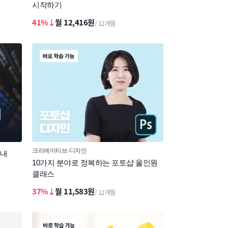
시작하기
41%↓
월 12,416원
/ 12개월
크리에이티브
디자인
 내
10가지 분야로 정복하는 포토샵 올인원
클래스
37%↓
월 11,583원
/ 12개월