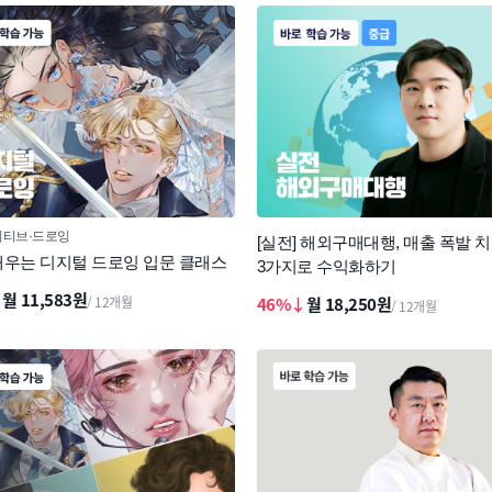
이티브
드로잉
[실전] 해외구매대행, 매출 폭발 
배우는 디지털 드로잉 입문 클래스
3가지로 수익화하기
↓
월 11,583원
/ 12개월
46%↓
월 18,250원
/ 12개월