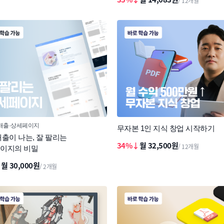
/ 12개월
매출
상세페이지
무자본 1인 지식 창업 시작하기
매출이 나는, 잘 팔리는
34%↓
월 32,500원
/ 12개월
이지의 비밀
↓
월 30,000원
/ 2개월