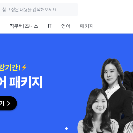
직무/비즈니스
IT
영어
패키지