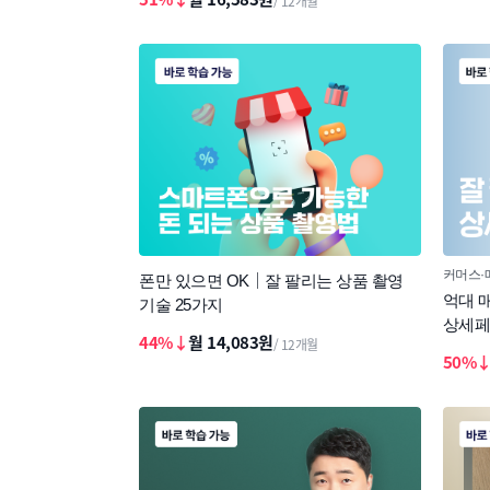
/ 12개월
커머스
폰만 있으면 OK｜잘 팔리는 상품 촬영
억대 
기술 25가지
상세페
44%↓
월 14,083원
/ 12개월
50%