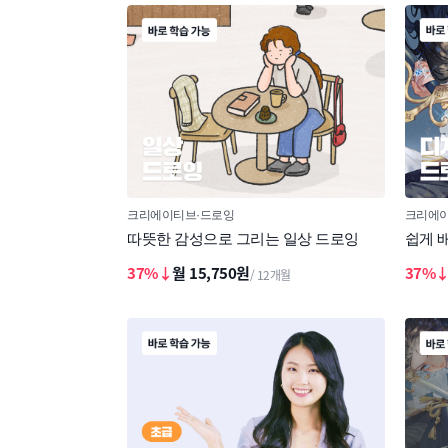
크리에이티브
드로잉
크리에
따뜻한 감성으로 그리는 일상 드로잉
쉽게 
37%↓
월 15,750원
37%
/ 12개월