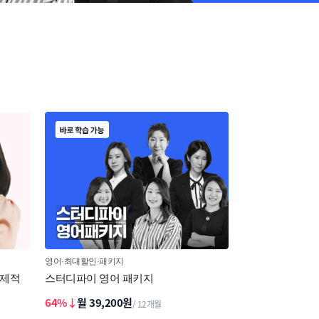
영어
최대할인
패키지
경제적
스터디파이 영어 패키지
64%↓
월 39,200원
/ 12개월