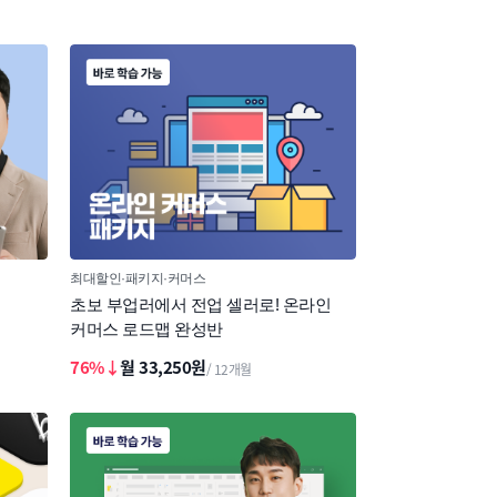
최대할인
패키지
커머스
초보 부업러에서 전업 셀러로! 온라인
커머스 로드맵 완성반
76%↓
월 33,250원
/ 12개월