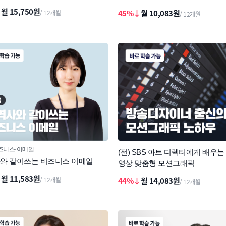
↓
월 15,750원
45%↓
월 10,083원
/ 12개월
/ 12개월
즈니스
이메일
(전) SBS 아트 디렉터에게 배우는
와 같이쓰는 비즈니스 이메일
영상 맞춤형 모션그래픽
↓
월 11,583원
/ 12개월
44%↓
월 14,083원
/ 12개월