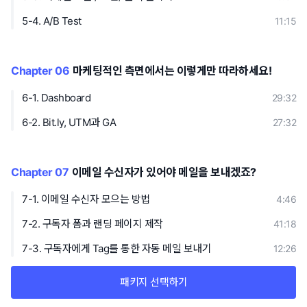
5-4. A/B Test
11:15
Chapter 06
마케팅적인 측면에서는 이렇게만 따라하세요!
6-1. Dashboard
29:32
6-2. Bit.ly, UTM과 GA
27:32
Chapter 07
이메일 수신자가 있어야 메일을 보내겠죠?
7-1. 이메일 수신자 모으는 방법
4:46
7-2. 구독자 폼과 랜딩 페이지 제작
41:18
7-3. 구독자에게 Tag를 통한 자동 메일 보내기
12:26
패키지 선택하기
Chapter 08
Tag와 Segment는 고객 타겟팅의 필수 조건