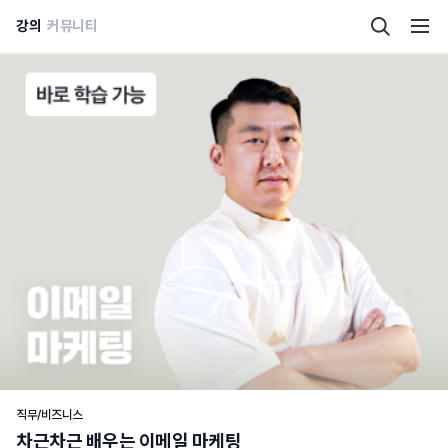
강의
커뮤니티
직무/비즈니스
차근차근 배우는 이메일 마케팅