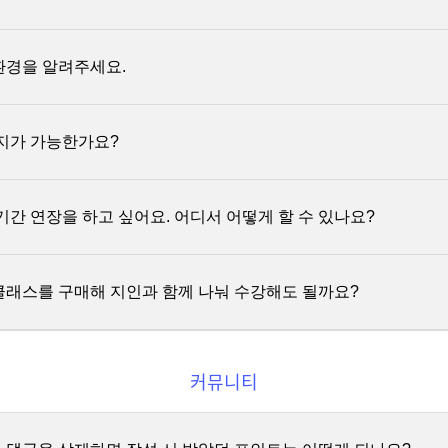
 연장 신청 시 확인해주세요. 4. 수강기간 연장 서비스는 내부 상황에
상 강의의 경우 강의 수, 스터디 참여의 경우 스터디 회수 등 서비스를 
공에 동의]
에 동의해주셔야 환급처리가 가능합니다.
 연장 서비스 외 일시정지 기능은 제공하고 있지 않습니다.
다운로드 서비스는 별도로 제공하지 않고 있습니다. 대신 정해진 학습 기
위를 의미하며 무료 공개 회차는 제외합니다.
와 모바일 앱에서 무제한 재생 가능합니다.
환경을 알려주세요.
원을 초과 할 경우, 환급 금액을 기준으로 제세공과금 22%를 차감 후 지
는 영상을 1분 이상 재생하고 전체 길이의 50% 이상 재생한 경우 이용한
급액에 부과된 22%의 제세공과금은 기타소득으로 참가자의 종합소득금액
다.
오른쪽 아래 톱니바퀴 모양의 버튼을 눌러 재생 설정을 변경하실 수 있습
전부 또는 일부 환급받으실 수 있으며, 국세청 및 관할 세무서를 통해 
중지가 가능한가요?
결제대금의 10%에 해당하는 금액입니다.
리밍 방식으로 제공되어 인터넷 환경이 원활한 곳에서 재생해주셔야 합니
비스 이용약관
제 16조[서비스 이용 동기부여 목적의 환급금 관련 규정]
을
 유료서비스의 경우, 산정된 환불금액에서 “회원”이 이용한 “코칭권”에 
기간 연장을 하고 싶어요. 어디서 어떻게 할 수 있나요?
 추가로 공제하여 환불합니다. “코칭” 이외에 타 서비스가 결합된 서비스
라우저]
적용될 수 있으며 “회사”는 이 경우 웹사이트에 관련사항을 고지합니다.
습 기간을 중지하는 것은 어렵습니다. VOD 학습 콘텐츠는 여유롭게 학습
 Firefox, Safari 브라우저를 지원하며 각 브라우저의 최신 버전에서 재생
시간보다 넉넉하게 학습 기간을 설정하였습니다.
. 각 브라우저의 최신 버전은
여기
에서 확인하실 수 있습니다.
클래스를 구매해 지인과 함께 나눠 수강해도 될까요?
t Explorer는 재생이 원활하지 않을 수 있습니다. 성능과 보안을 고려하여 
 시작일은 구매일을 기준으로 합니다.
일 전부터 종료 후 30일까지
, 총 61일간 유료 연장 할 수 있습니다.
다는 Chrome 과 같은 최신 브라우저 사용을 권장합니다.
예약 판매 상품은 강의 동영상이 제공된 일자를 기준으로 합니다.)
 없으며, 기간은
90일
연장됩니다. (영어패키지는 180일)
커뮤니티
기간이 종료된 유료서비스는 환불이 불가합니다.
콘텐츠는 계정 공유를 금지하고 있습니다. 계정 공유 및 동시 접속 사용
하는 서비스 기간(복습기간, 이벤트 등)은 유료서비스 기간에 포함되지
 없이 계정이 차단될 수 있으니 유의하시기 바랍니다.
홈페이지의 [내 강의실] > [수강기간 연장하기] 를 선택