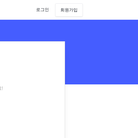
로그인
회원가입
!