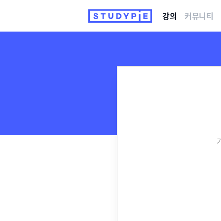
강의
커뮤니티