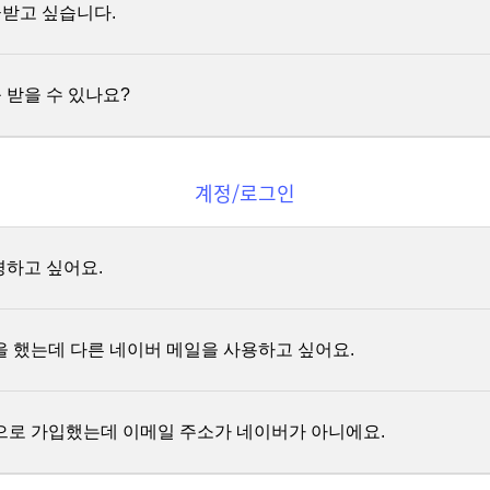
받고 싶습니다.
: 홈페이지 로그인하신 후 구매내역에서 확인하실 수 있습니다.
유언비어나 허위사실 유포글
: 강의 환급 조건을 충족한 완주자에게만 제공합니다. 환급 신청서 제출 후
 광고글
좌로 결제하신 경우, 입금액 전액에 대해 회원가입한 휴대전화 번호로
 이메일로 발급합니다.
 종교적 견해 등 학습 커뮤니티 성격에 부합하지 않는 게시물
발급하고 있습니다.
 받을 수 있나요?
 학습기간 종료 전이거나 환급 대상이 아닌 경우에도 제공 가능하며
 카카오톡채널로 문의
주시면 발급해드립니다.
으실 휴대전화 번호를 변경하고 싶으신 분은 아래 내용을 작성하여
스
고객을 대상으로 지출증빙용 현금영수증을 발급하고 있습니다.
 댓글에 대해 누적 3회 이상 신고가 되면 해당 게시물은 자동 블라인드
청
부탁드립니다.
에서 지출증빙용 현금영수증 항목을 선택하여 제출해주세요.
계정/로그인
증을 발행하여 메일로 전달드립니다.
 블라인드가 3건을 넘긴 사용자는 일주일간 게시글 및 댓글 작성이 금지되며
 소득공제 조건에 부합하지 않아 연말정산시 교육비 명목의 세액공제 
드 3건을 추가로 누적한 사용자는 게시물 작성이 영구 금지됩니다.
 이메일주소
증 관련 질문이 있으신 분은
스터디파이 카카오톡채널
로 문의 부탁드립
드립니다.
경하고 싶어요.
의명
전화 번호
을 했는데 다른 네이버 메일을 사용하고 싶어요.
디로 사용되어 변경이 불가하며 새 이메일 주소로 다시 가입하실 수 있습
 강의를 구매하신 경우 다른 계정으로 강의 이동은 불가능하니 참고해주
'으로 가입했는데 이메일 주소가 네이버가 아니에요.
에서 모두 로그아웃해 주신 후에 스터디파이에서 '네이버로 로그인'을 