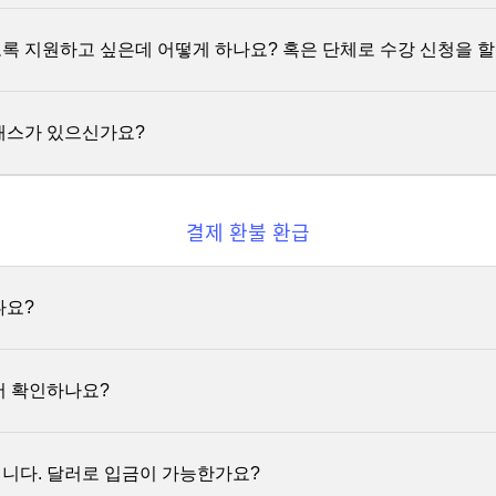
칭 기간 내에만 사용이 가능합니다. 기간 내에 사용하지 못한 코칭권에 
 강의 구성에 코칭권이 포함된 경우 제공됩니다.
의 보상이 불가능합니다.
용방법과 코치의 피드백 전달 방식은 클래스마다 다를 수 있으니 신청
 지원하고 싶은데 어떻게 하나요? 혹은 단체로 수강 신청을 할
확인해주세요.
 모두 충족
해야 학습한 영상으로 기록됩니다.
래스가 있으신가요?
준]
단체를 위한 상품을 제공합니다. 자세한 상담은
support@studypie.co
해당 영상 총 시간의 50% 이상 시청
해당 영상을 1분 이상 연속 시청
결제 환불 환급
지 않은 영상은 환불 처리 시 환불금액 차감 대상이 되지 않습니다.
하기 희망하는 클래스 주제가 있으시다면
여기
또는
support@studypie
년 6월 23일 부터)
 의견 적극 반영하도록 노력하겠습니다.
나요?
프로그램이 지원하는 카드결제, 가상계좌 입금을 이용한 결제가 가능합니다
하면 부분 환불이 불가능하기 때문에 결제수단으로 사용하실 수 없습니
서 확인하나요?
‘충전금' 상품은 무통장입금이 가능합니다. - 충전금 상품 문의: 
/_xfxlxfNC], 이메일(support@studypie.co)
니다. 달러로 입금이 가능한가요?