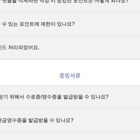
 댓글을 삭제하면 작성 시 받았던 포인트는 어떻게 되나요?
기준은 민법 제 160조(역에 의한 계산)을 적용합니다.
연장하기] 버튼은 연장 가능 기간인 강의만 보입니다.
 일수와 상관없이 시작일이 3월 7일인 경우, 1개월은 4월 6일까지 입니다
종료된 강의는 수강 종료 탭에서 확인해주세요.
 수 있는 포인트에 제한이 있나요?
 시작일이 1월 31일인 경우, 1개월은 월의 말일인 2월 28일까지 입니다.
 삭제하면 해당 글을 통해 지급된 포인트는 회수됩니다. 이때, 해당 게
용약관
제14조 [청약 철회] 및 제15조 [청약철회기간 초과 시 유료서비스 환
 '좋아요'를 눌러 지급된 포인트도 함께 회수됩니다.
는 연장한 기간 시작일부터 환불이 불가하오니 신중하게 신청해주세요.
인드 처리되었어요.
전까지는 전액환불이 가능합니다.
을 합쳐 최대 5건에 한해 포인트를 얻을 수 있습니다. 단, 다른 수강생
 시청 기간이 연장되며, 코칭 기간은 연장되지 않습니다.
되는 포인트는 포함되지 않습니다.
강의마다 다를 수 있으니, 연장 신청 시 확인해주세요.
증빙서류
 자정마다 초기화됩니다.
장 신청 서비스는 내부 상황에 따라 예고 없이 변경 또는 종료될 수 있습
티는 이용약관에 위배되는 활동으로부터 수강생을 보호하기 위해 게시글
 외 일시정지 기능은 제공하고 있지 않습니다.
활성화되어 있습니다. 다음 범위에 해당하는 게시글이나 댓글은 신고의 대
받기 위해서 수료증/영수증을 발급받을 수 있나요?
 혹은 제 3자에게 심한 모욕을 주거나 명예를 손상시키는 게시물
현금영수증을 발급받을 수 있나요?
시물(혐오감을 주거나 폭력적, 불법적인 내용이 포함된 게시물 등)
같은 글을 동시에 올리거나 제목만 바꿔 올리는 경우)