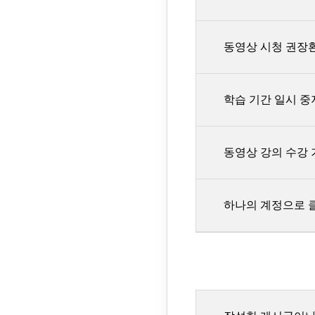
강의마다 다를 수 있으니,
회차는 동영
이용 및 제 3자 제
종료될 수 있습니다. 5.
현재 클래스 영상 
수 있는 단
스터디파이 홈페이지
동영상 시청 권장
스터디 환급액이 5만
동영상 강의
드립니다. 단, 환
회차로 봅니
동영상 플레이어의 
소득공제액에 따라 
가능합니다.
학습 기간 일시 
공제되는 위약금은 
동영상 강의는 스트
자세한 내용은 서
“코칭권”이 포함된
확인해주세요.
동영상 강의 수강 
금액(정가 기준)을
[재생 지원되는 브
별도의 환불기준이 
개인적인 사유로 학
Chrome,
있도록 학습 소요 
권장드립니다
하나의 계정으로 
[환불 유의사항]
Interne
서비스 이용
수강기간
종료 30
브라우저 보
(단, 사전
연장 횟수는 제한이
서비스 이용
[연장방법]
스터디파이의 모든 
무료로 제공
않습니다.
적발되면 사전 안내
스터디파이 