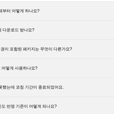
제부터 어떻게 하나요?
게 다운로드 받나요?
지 로그인 > 내 강의실]
에서 바로 보실 수 있습니다.
은 강의 영상이 공개된 이후 시청하실 수 있습니다.
권이 포함된 패키지는 무엇이 다른가요?
상품은
코칭 기간 시작 전일
에 이메일이나 문자로 커뮤니티 초대 안내를 드
 내 강의실에서
전체 학습자료 받기
버튼을 눌러 학습 자료를 파일 형태
식은 강의마다 다를 수 있으니 강의 신청 전에 강의 상세페이지에서 진행 방
습니다.
 어떻게 사용하나요?
종료된 후에는 다운로드가 불가능하니 수강 기간이 종료되기 전에 미리 학
클래스는
온라인으로만
진행합니다.
은
강의 영상
과 학습 내용을 나의 것으로 만들어 보는
단계별 과제
입니다.
 못했는데 코칭 기간이 종료되었어요.
키지는 정해진 코칭 기간 동안 지정된 과제를 제출하고 코치의
1:1 피드
진도 반영 기준이 어떻게 되나요?
던 점을 질문하거나 지정된 과제를 제출하면 코치가
1:1 피드백
을 