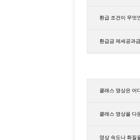
서비스 이용기간이 
동일한 할인금액의 
위 문제가 아닌 다
환불 신청 및 환불
이용기간의 
문의주세요.
안내가 가능합니다.
공제하고 환
환급 조건이 무엇
신청자 성
서비스 이용기간이 
환불 규정에 따른 
회원가입한
결제대금에서
환급금 제세공과금
카드결제: 
취소 희망
기기결합 상
카드사의 규
불가합니다.
일부 코칭패키지 구
가상계좌: 
감소하므로 
완주자는 코칭 기간
[고객센터]
등으로 환불
가격은 할인
클래스마다 환급 조
스터디파이
그 외 결제수
학습기기의 
조건을 꼭 확인해주
환급 신청은 환급
운영 시간: 평
결제대금은 
기간이 지난 경우에
클래스 영상은 어디
이벤트성, 
메시지를 남
※ 환급 조건에 해
환급 신청서는 별도
적용될 수 
스터디파이 카카오
보증금을 환급해드
수강기간 종료 10일 전부터
공제되는 기이용분은
60일 연장됩니다. [연장방
클래스 영상을 다
환급액은 스터디를 
연장하기] 버튼은 연장 가
기이용분 = 
환급액만큼 부분 취
[유의사항] 1. 연장 서
정가는 유료
전까지는 전액환불이 가능합
상품의 경우
영상 속도나 화질을
환급을 받으시는 경