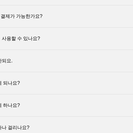
 구매내역에서 확인하실 수 있습니다.
결제가 가능한가요?
이팔 계좌를 통해 미국달러(USD)로 입금하실 수 있습니다.
톡채널
혹은,
support@studypie.co
로 연락주시면 페이팔 결제링크를
 사용할 수 있나요?
팔로 결제하신 경우, 환급도 동일하게 페이팔로 진행되며 지급일의 환율
.
31일까지
평생교육바우처로 스터디파이의 모든 클래스를 결제하실 수 있습
 환급 상품을 구매하셔도
환급이 불가
합니다. (평생교육바우처 규정에 따름
안되요.
 평생교육바우처 관련 안내를 꼭 확인해주세요.
이에서 발행하는 코드 형식의 쿠폰입니다.
게 되나요?
인코드" 란에 발급 받은 할인코드를 복사하여 붙여넣은 후 적용하기 버튼
지 않는 이유는 아래와 같습니다.
액만큼 결제금액이 차감됩니다.
게 하나요?
용기간이 만료 된 경우
: 만료된 할인코드는 사용불가 합니다.
횟수를 초과한 경우
: 각 할인코드는 사용 횟수가 정해져 있습니다. 사용
 이용하지 않은 동영상 강의 부분에 대해서 전액 환불을 보장합니다.
초과한 할인 코드는 사용할 수 없습니다.
중복 할인은 되지 않습니다. 한번에 하나의 할인코드만 사용 가능합니다.
마나 걸리나요?
완료 시 소모되며 재지급 되지 않습니다. 단, 폐강으로 환불이 발생할 경