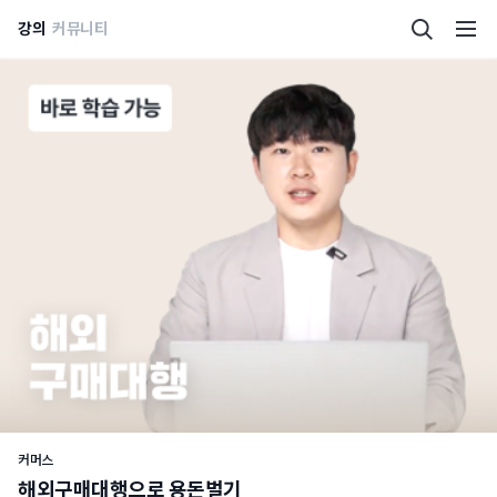
강의
커뮤니티
커머스
해외구매대행으로 용돈벌기