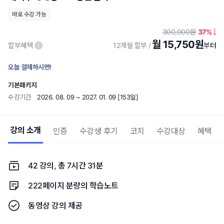
바로 수강 가능
300,000
37
월 15,750원
할부혜택
12개월 할부
오늘 결제하시면!
기본패키지
수강기간
2026. 08. 09 ~ 2027. 01. 09 [153일]
강의 소개
인증
수강생 후기
코치
수강대상
혜택
42 강의, 총 7시간 31분
222페이지 분량의 학습노트
동영상 강의 제공