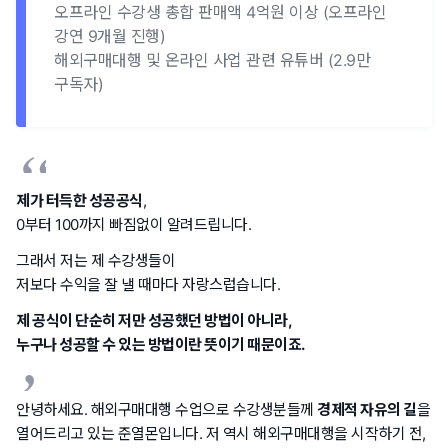
오프라인 수강생 총합 판매액 4억원 이상 (오프라인
강연 9개월 진행)
해외구매대행 및 온라인 사업 관련 유튜버 (2.9만
구독자)
제가 터득한 성공공식
,
0부터 100까지 빠짐없이 알려드립니다.
그래서 저는 제 수강생들이
저보다 수익을 잘 낼 때마다 자랑스럽습니다.
제 공식이 단순히 저만 성공했던 방법이 아니라,
누구나 성공할 수 있는 방법이란 뜻이기 때문이죠.
안녕하세요. 해외구매대행 수업으로 수강생분들께
경제적 자유의 길
을
열어드리고 있는 준열몬입니다. 저 역시 해외구매대행을 시작하기 전,