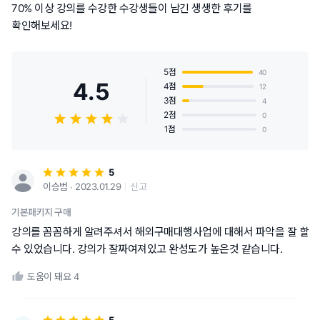
70% 이상 강의를 수강한 수강생들이 남긴 생생한 후기를
확인해보세요!
5점
40
4.5
4점
12
3점
4
2점
0
1점
0
5
이승범 ∙ 2023.01.29
신고
기본패키지 구매
강의를 꼼꼼하게 알려주셔서 해외구매대행사업에 대해서 파악을 잘 할
수 있었습니다. 강의가 잘짜여져있고 완성도가 높은것 같습니다.
도움이 돼요
4