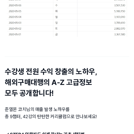
수강생 전원 수익 창출의 노하우,
해외구매대행의 A-Z 고급정보
모두 공개합니다!
준열몬 코치님의 매출 발생 노하우를
총 9챕터, 42강의 탄탄한 커리큘럼으로 만나보세요!