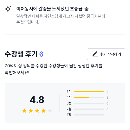
이어동사에 갈증을 느끼셨던 초중급-중
일상적인 대화를 자연스럽게 하고자 하셨던 중급자분께
추천드립니다.
수강생 후기
6
후기 작성하기
70% 이상 강의를 수강한 수강생들이 남긴 생생한 후기를
확인해보세요!
5점
8
4.8
4점
3
3점
0
2점
0
1점
0