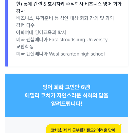
현) 롯데 건설 & 호시자키 주식회사 비즈니스 영어 회화
강사
비즈니스, 유학준비 등 성인 대상 회화 강의 및 과외
경험 다수
이화여대 영어교육과 학사
미국 펜실베니아 East stroudsburg University
교환학생
미국 펜실베니아 West scranton high school