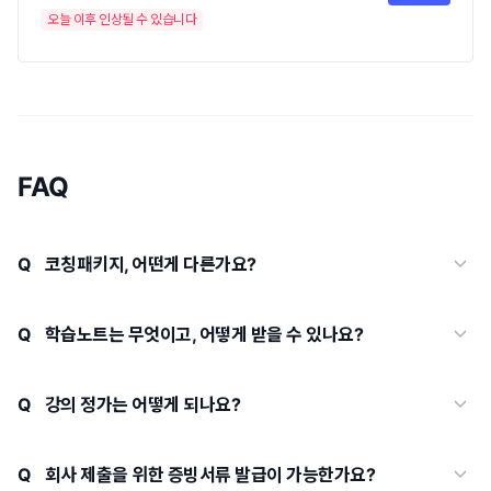
오늘 이후 인상될 수 있습니다
FAQ
코칭패키지, 어떤게 다른가요?
코칭패키지 구매자에게는 코칭을 위한 과제가 별도로 제공되며
코칭 기간 내 과제를 제출하면 이메일로 500자 내외의 꼼꼼한
학습노트는 무엇이고, 어떻게 받을 수 있나요?
코칭을 받아볼 수 있습니다. 코칭을 위한 과제는 커뮤니티형
학습노트는 강의의 중요 내용, 학습을 위한 참고자료, 팁 등을
메신저 슬랙의 공지사항에 안내되며, 슬랙 초대 메일과 사용
정리한 PDF 파일로 '내 강의실'에서 다운로드 받으실 수
강의 정가는 어떻게 되나요?
안내는 코칭 시작 1일 전에 발송됩니다. 과제 외에도 학습 관련
있습니다.
문의사항이 있다면 코칭 기간동안 슬랙에서 코치님께 자유롭게
동영상 강의 수강권: 20만 원(학습기간 2개월 + 복습기간은 무료
질문할 수 있습니다.
추가 제공) / 온라인 코칭권 : 5만 원(챕터미션 코칭 및 1:1 회화)
회사 제출을 위한 증빙서류 발급이 가능한가요?