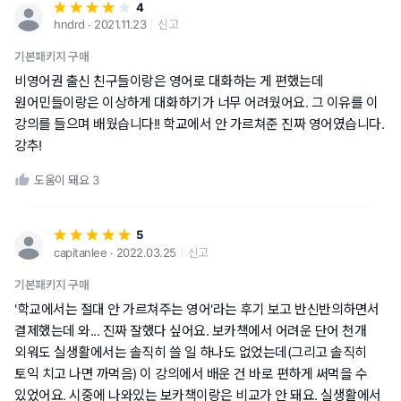
4
hndrd ∙ 2021.11.23
신고
기본패키지 구매
비영어권 출신 친구들이랑은 영어로 대화하는 게 편했는데
원어민들이랑은 이상하게 대화하기가 너무 어려웠어요. 그 이유를 이
강의를 들으며 배웠습니다!! 학교에서 안 가르쳐준 진짜 영어였습니다.
강추!
도움이 돼요
3
5
capitanlee ∙ 2022.03.25
신고
기본패키지 구매
'학교에서는 절대 안 가르쳐주는 영어'라는 후기 보고 반신반의하면서
결제했는데 와... 진짜 잘했다 싶어요. 보카책에서 어려운 단어 천개
외워도 실생활에서는 솔직히 쓸 일 하나도 없었는데(그리고 솔직히
토익 치고 나면 까먹음) 이 강의에서 배운 건 바로 편하게 써먹을 수
있었어요. 시중에 나와있는 보카책이랑은 비교가 안 돼요. 실생활에서