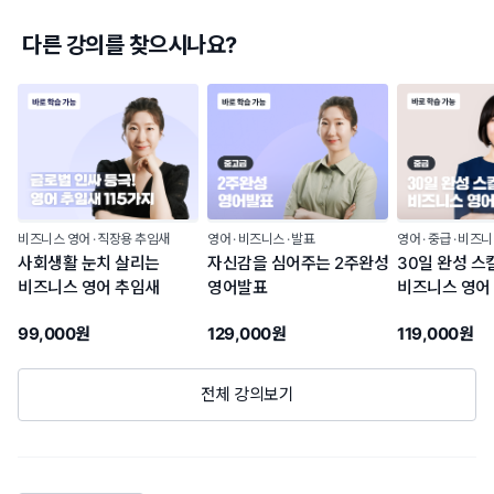
다른 강의를 찾으시나요?
비즈니스 영어
직장용 추임새
영어
비즈니스
발표
영어
중급
비즈니
사회생활 눈치 살리는
자신감을 심어주는 2주완성
30일 완성 스
비즈니스 영어 추임새
영어발표
비즈니스 영어
99,000원
129,000원
119,000원
전체 강의보기