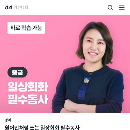
강의
커뮤니티
영어
원어민처럼 쓰는 일상회화 필수동사