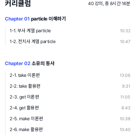
커리큘럼
40 강의, 총 8시간 16분
Chapter 01
particle 이해하기
1-1. 부사 계열 particle
10:32
1-2. 전치사 계열 particle
10:47
Chapter 02
소유의 동사
2-1. take 이론편
13:06
2-2. take 활용편
9:31
2-3. get 이론편
11:05
2-4. get 활용편
8:43
2-5. make 이론편
10:38
2-6. make 활용편
10:40