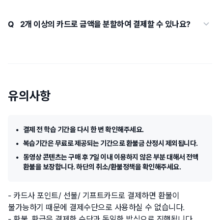
네 가능합니다. 스터디파이 직인이 찍힌 수료증, 영수증,
수강확인증 등의 증빙서류는 스터디파이 고객센터
2개 이상의 카드로 금액을 분할하여 결제할 수 있나요?
(https://studypie.channel.io) 에서 신청하실 수 있습니다.
네 가능합니다. 2개 이상의 카드로 분할하여 결제하거나, 카드 +
일반적으로 증빙 서류에는 수강생명, 강의명, 수강 기간, 수강률
가상계좌(혹은 계좌이체) 형식으로도 결제가 가능하십니다. 분할
(선택), 결제액 등이 포함됩니다.
결제를 원하시는 분은 스터디파이 고객센터
(https://studypie.channel.io) 로 문의해 주세요.
유의사항
결제 전 학습 기간을 다시 한 번 확인해주세요.
복습기간은 무료로 제공되는 기간으로 환불금 산정시 제외됩니다.
동영상 콘텐츠는 구매 후 7일 이내 이용하지 않은 부분 대해서 전액
환불을 보장합니다. 하단의 취소/환불정책을 확인해주세요.
카드사 포인트/ 선불/ 기프트카드로 결제하면 환불이
불가능하기 때문에 결제수단으로 사용하실 수 없습니다.
환불, 환급은 결제한 수단과 동일한 방식으로 진행됩니다.