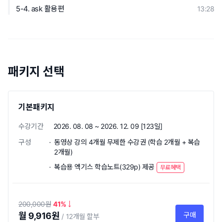
5-4. ask 활용편
13:28
패키지 선택
기본패키지
수강기간
2026. 08. 08 ~ 2026. 12. 09 [123일]
구성
동영상 강의 4개월 무제한 수강권 (학습 2개월 + 복습
2개월)
복습용 엑기스 학습노트(329p) 제공
무료혜택
200,000
41
월 9,916원
구매
12개월 할부