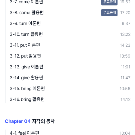
3-7. come 이론편
19:52
무료공개
3-8. come 활용편
17:20
무료공개
3-9. turn 이론편
9:37
3-10. turn 활용편
13:22
3-11. put 이론편
14:23
3-12. put 활용편
18:59
3-13. give 이론편
11:01
3-14. give 활용편
11:47
3-15. bring 이론편
10:56
3-16. bring 활용편
14:12
Chapter 04
지각의 동사
4-1. feel 이론편
10:04