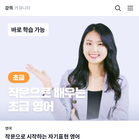
강의
커뮤니티
영어
작문으로 시작하는 자기표현 영어