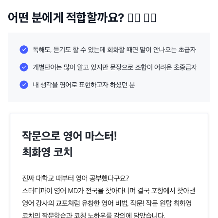
어떤 분에게 적합할까요? 🙋‍♀️ 🙋‍♂️