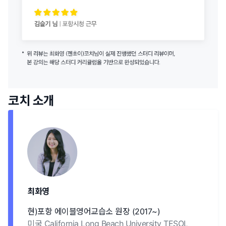
코치 소개
최화영
현)포항 에이블영어교습소 원장 (2017~)
미국 California Long Beach University TESOL