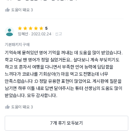
도움이 돼요
3
5
임혜선 ∙ 2022.02.24
신고
기본패키지 구매
기억속에 묻혀있던 영어 기억을 꺼내는 데 도움을 많이 받았습니다.
학교 다닐 땐 영어가 정말 싫었거든요.. 살다보니 계속 부딪히기도
하고 또 혼자서 여행을 다니면서 부족한 언어 능력에 답답함을
느끼다가 코로나를 기회삼아(?) 마음 먹고 도전했는데 너무
만족스럽습니다 :D 정말 유용한 표현이 많았어요. 게시판에 질문을
남기면 하루 이틀 내로 답변 달아주시는 튜터 선생님의 도움도 많이
받았습니다. 모두 감사합니다.
도움이 돼요
3
7개 후기 모두보기