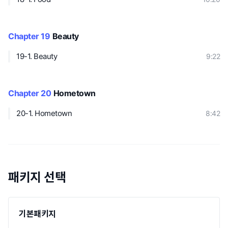
Chapter 19
Beauty
19-1. Beauty
9:22
Chapter 20
Hometown
20-1. Hometown
8:42
패키지 선택
기본패키지