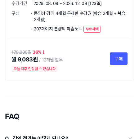
수강기간
2026. 08. 08 ~ 2026. 12. 09 [123일]
구성
동영상 강의 4개월 무제한 수강권 (학습 2개월 + 복습
2개월)
207페이지 분량의 학습노트
무료혜택
170,000
36
월 9,083원
구매
12개월 할부
오늘 이후 인상될 수 있습니다
FAQ
강의 정가는 어떻게 되나요?