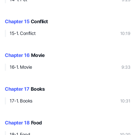
Chapter 15
Conflict
15-1. Conflict
10:19
Chapter 16
Movie
16-1. Movie
9:33
Chapter 17
Books
17-1. Books
10:31
Chapter 18
Food
18-1. Food
10:20