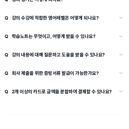
동영상 강의 수강권: 17만원 (학습기간 2개월 + 복습기간은 무료
추가 제공)
강의 수강에 적합한 영어레벨은 어떻게 되나요?
초급부터 초중급 레벨 이신 분, ‘나'로 시작하는 간단한 문장을
정확하게 구사하고 유용한 표현을 학습하고 싶으셨던 분께
학습노트는 무엇이고, 어떻게 받을 수 있나요?
적합한 수업입니다. 회화, 작문 실력과 독해, 듣기 실력에 갭이 큰
학습노트는 강의의 중요 내용, 학습을 위한 참고자료, 팁 등을
분일수록 짧은 문장부터 작문하고 말해보시는게 중요합니다.
정리한 PDF 파일로 '내 강의실'에서 다운로드 받으실 수
강의 내용에 대해 질문하고 도움을 받을 수 있나요?
들으면 알겠고, 보면 해석이 되는데 말이 안나온다면 바로
있습니다.
작문부터 시작해보세요.
커뮤니티의 '질문게시판'을 통해 수강생 간의 자유로운
질의응답이 가능하여 서로의 지식을 공유할 수 있습니다. 또한 각
회사 제출을 위한 증빙서류 발급이 가능한가요?
챕터별로 학습을 위한 미션이 제공되어 미션을 통해 배운 내용을
네 가능합니다. 스터디파이 직인이 찍힌 수료증, 영수증,
복습 및 응용할 수 있습니다. 챕터별 미션은 '내 강의실'에서 확인
수강확인증 등의 증빙서류는 스터디파이 고객센터
2개 이상의 카드로 금액을 분할하여 결제할 수 있나요?
가능하며, 미션 내용을 커뮤니티에 업로드하여 인증하면 미션별
(https://studypie.channel.io) 에서 신청하실 수 있습니다.
최대 1,000 포인트가 제공됩니다.
네 가능합니다. 2개 이상의 카드로 분할하여 결제하거나, 카드 +
일반적으로 증빙 서류에는 수강생명, 강의명, 수강 기간, 수강률
가상계좌(혹은 계좌이체) 형식으로도 결제가 가능하십니다. 분할
(선택), 결제액 등이 포함됩니다.
결제를 원하시는 분은 스터디파이 고객센터
(https://studypie.channel.io) 로 문의해 주세요.