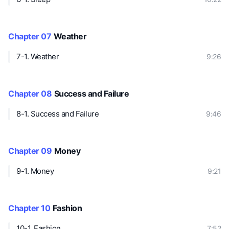
Chapter 07
Weather
7-1. Weather
9:26
Chapter 08
Success and Failure
8-1. Success and Failure
9:46
Chapter 09
Money
9-1. Money
9:21
Chapter 10
Fashion
10-1. Fashion
7:52