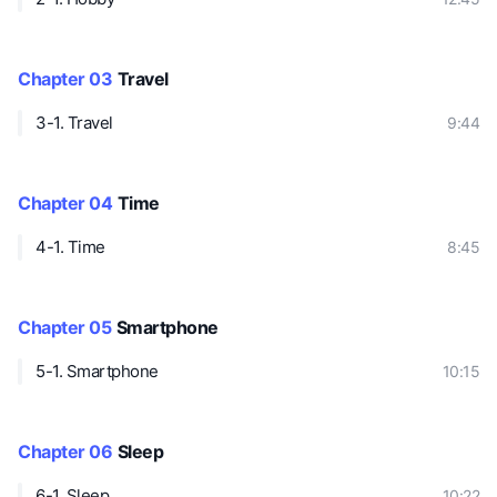
Chapter 03
Travel
3-1. Travel
9:44
Chapter 04
Time
4-1. Time
8:45
Chapter 05
Smartphone
5-1. Smartphone
10:15
Chapter 06
Sleep
6-1. Sleep
10:22