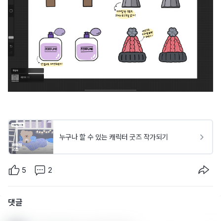
누구나 할 수 있는 캐릭터 굿즈 작가되기
5
2
댓글