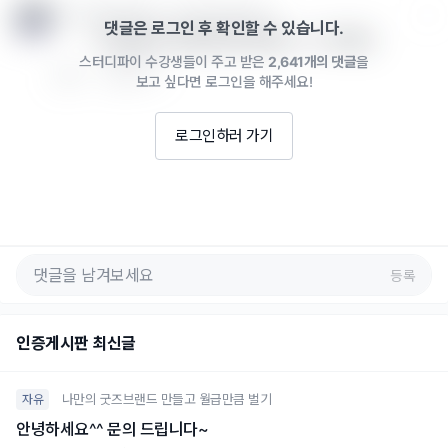
굿즈수익화코치하슈 · 2022년 01월 24일
댓글은 로그인 후 확인할 수 있습니다.
와! 열심히 따라하신게 보여요 ㅎㅎ 멋져요!
스터디파이 수강생들이 주고 받은
2,641개의 댓글
을
0
답글 쓰기
보고 싶다면 로그인을 해주세요!
로그인하러 가기
등록
인증게시판 최신글
나만의 굿즈브랜드 만들고 월급만큼 벌기
자유
안녕하세요^^ 문의 드립니다~