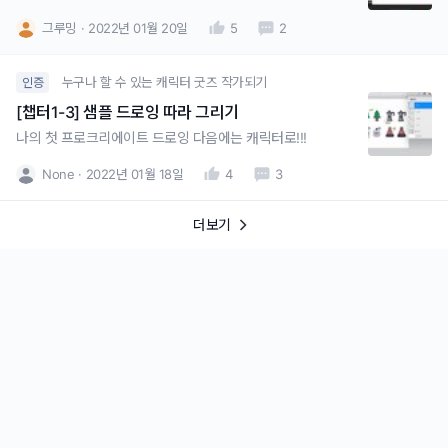
그루밍
2022년 01월 20일
5
2
누구나 할 수 있는 캐릭터 굿즈 작가되기
인증
[챕터1-3] 샘플 드로잉 따라 그리기
나의 첫 프로크리에이트 드로잉 다음에는 캐릭터로!!!
None
2022년 01월 18일
4
3
더보기