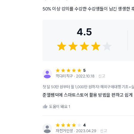
50% 이상 강의를 수강한 수강생들이 남긴 생생한 
4.5
5
꺽다리직구 ∙ 2022.10.18
신고
첫 달 50만 원부터 월 1,000만 원까지! 해외구매대행 기초+
준열쌤덕에 스마트스토어 활용 방법을 편하고 쉽게
도움이 돼요
1
4
자전거인생 ∙ 2023.04.29
신고