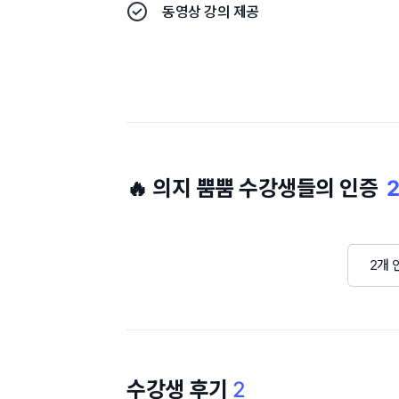
동영상 강의 제공
🔥 의지 뿜뿜 수강생들의 인증
2
2개 
수강생 후기
2