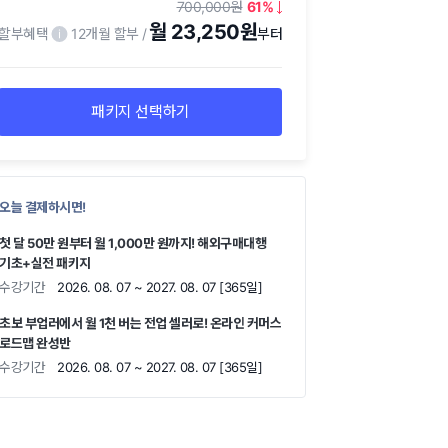
700,000
61
월 23,250원
할부혜택
12개월 할부
패키지 선택하기
오늘 결제하시면!
첫 달 50만 원부터 월 1,000만 원까지! 해외구매대행
기초+실전 패키지
수강기간
2026. 08. 07 ~ 2027. 08. 07 [365일]
초보 부업러에서 월 1천 버는 전업 셀러로! 온라인 커머스
로드맵 완성반
수강기간
2026. 08. 07 ~ 2027. 08. 07 [365일]