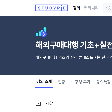
강의
커뮤니티
해외구매대행 기초+실전
해외구매대행 기초와 실전 클래스를 저렴한 가격
강의 소개
인증
수강생 후기
강의특징
71강