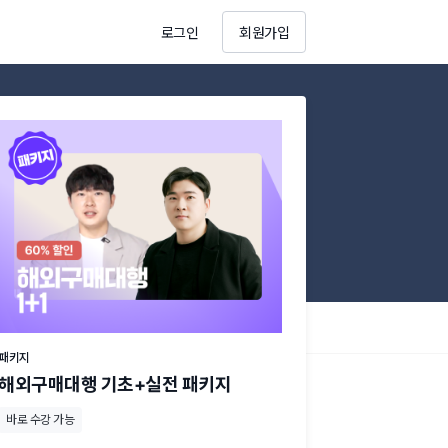
로그인
회원가입
패키지
해외구매대행 기초+실전 패키지
바로 수강 가능