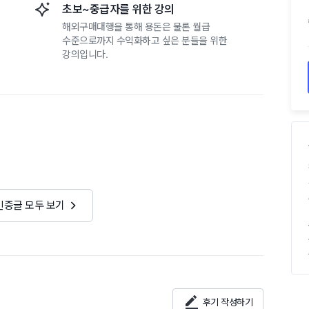
초보~중급자를 위한 강의
해외구매대행을 통해 용돈은 물론 월급
수준으로까지 수익화하고 싶은 분들을 위한
강의입니다.
인증글 모두 보기
후기 작성하기