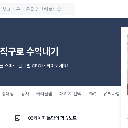
역직구로 수익내기
몰 쇼피로 글로벌 CEO가 되어보세요!
수강대상
강사
커리큘럼
패키지 선택
FAQ
유의사항
105페이지 분량의 학습노트