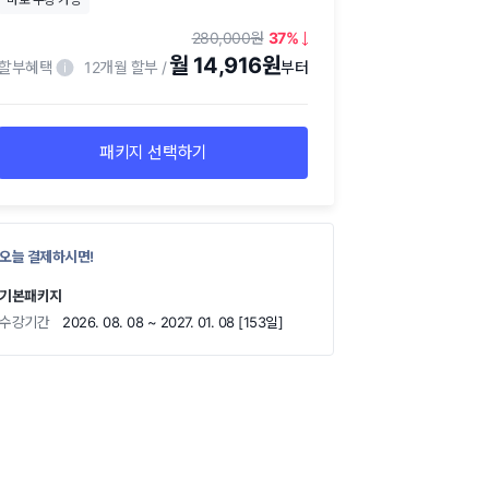
280,000
37
월 14,916원
할부혜택
12개월 할부
패키지 선택하기
오늘 결제하시면!
기본패키지
수강기간
2026. 08. 08 ~ 2027. 01. 08 [153일]