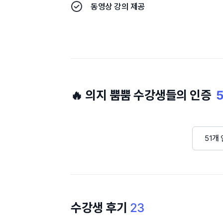
동영상 강의 제공
🔥 의지 뿜뿜 수강생들의 인증
5
51개
수강생 후기
23