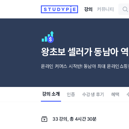
강의
커뮤니티
왕초보 셀러가 동남아 
온라인 커머스 시작반! 동남아 최대 온라인쇼핑
강의 소개
인증
수강생 후기
혜택
33 강의, 총 4시간 30분