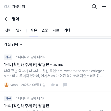
강의
커뮤니티
영어
전체
인기
자유
인증
자료
기타
강의 선택
스터디파이 영어 패키지
자유
1-4. [확인해주세요] 활용편 - as me
나와 같은 학교에 다녔다고 말한 표현으로, went to the same college a
s me 라고 쓰여져 있는데, 여기서 as 가 어떤 의미로써 자연스러운 건가
요?with me는 적절하지 않나요?
yooni
2025년 06월 11일
0
1
스터디파이 영어 패키지
자유
1-4. [확인해주세요] 활용편