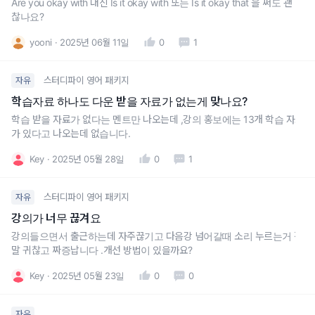
Are you okay with 대신 Is it okay with 또는 Is it okay that 을 써도 괜
찮나요?
yooni
2025년 06월 11일
0
1
스터디파이 영어 패키지
자유
학습자료 하나도 다운 받을 자료가 없는게 맞나요?
학습 받을 자료가 없다는 멘트만 나오는데 ,강의 홍보에는 13개 학습 자료
가 있다고 나오는데 없습니다.
Key
2025년 05월 28일
0
1
스터디파이 영어 패키지
자유
강의가 너무 끊겨요
강의들으면서 출근하는데 자주끊기고 다음강 넘어갈때 소리 누르는거 정
말 귀찮고 짜증납니다 .개선 방법이 있을까요?
Key
2025년 05월 23일
0
0
자유