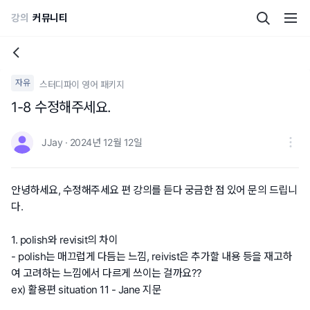
강의
커뮤니티
자유
스터디파이 영어 패키지
1-8 수정해주세요.
JJay · 2024년 12월 12일
안녕하세요, 수정해주세요 편 강의를 듣다 궁금한 점 있어 문의 드립니
다.
1. polish와 revisit의 차이
- polish는 매끄럽게 다듬는 느낌, reivist은 추가할 내용 등을 재고하
여 고려하는 느낌에서 다르게 쓰이는 걸까요??
ex) 활용편 situation 11 - Jane 지문