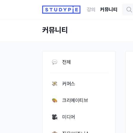
강의
커뮤니티
커뮤니티
전체
커머스
크리에이티브
미디어