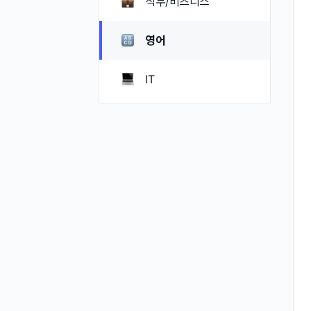
직무/비즈니스
영어
IT