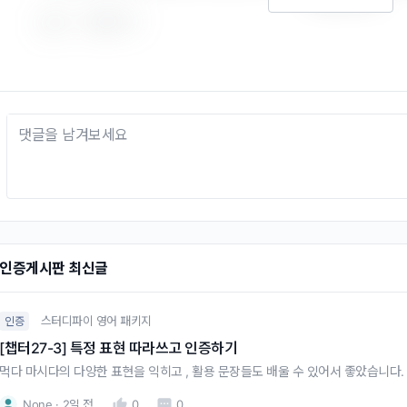
2
답글 쓰기
인증게시판 최신글
스터디파이 영어 패키지
인증
[챕터27-3] 특정 표현 따라쓰고 인증하기
먹다 마시다의 다양한 표현을 익히고 , 활용 문장들도 배울 수 있어서 좋았습니다.
None
2일 전
0
0