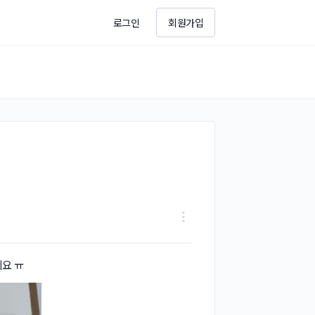
로그인
회원가입
네요 ㅠ