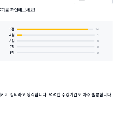
후기를 확인해보세요!
5점
14
4점
1
3점
0
2점
0
1점
0
패키지 강의라고 생각합니다. 넉넉한 수강기간도 아주 훌륭합니다!