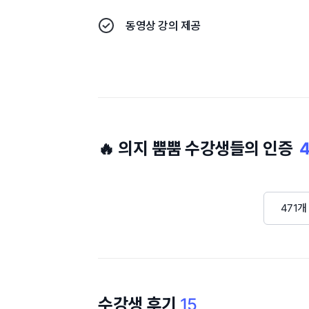
동영상 강의 제공
🔥 의지 뿜뿜 수강생들의 인증
4
471개
수강생 후기
15