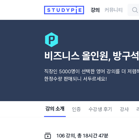
강의
커뮤니티
비즈니스 올인원, 방구
직장인 5000명이 선택한 영어 강의를 더 저렴하
한정수량 판매되니 서두르세요!
강의 소개
인증
수강생 후기
강사
106 강의, 총 18시간 47분