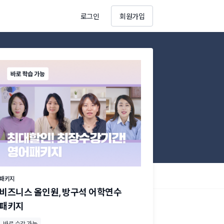
로그인
회원가입
패키지
비즈니스 올인원, 방구석 어학연수
패키지
바로 수강 가능