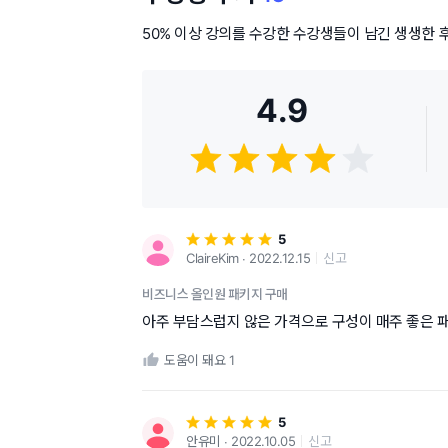
50% 이상 강의를 수강한 수강생들이 남긴 생생한 
4.9
5
ClaireKim ∙ 2022.12.15
신고
비즈니스 올인원 패키지 구매
아주 부담스럽지 않은 가격으로 구성이 매주 좋은 
도움이 돼요
1
5
안유미 ∙ 2022.10.05
신고