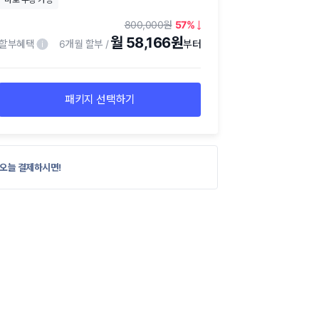
800,000
57
월 58,166원
할부혜택
6개월 할부
패키지 선택하기
오늘 결제하시면!