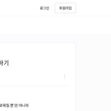
로그인
회원가입
습하기
유로워질 뿐 만 아니라