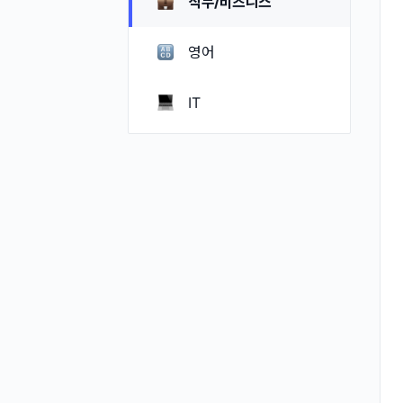
직무/비즈니스
영어
IT