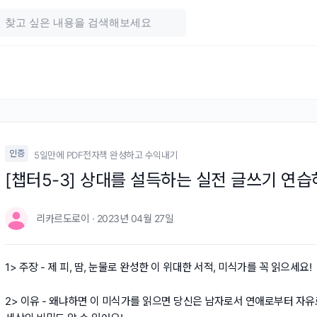
인증
5일만에 PDF전자책 완성하고 수익내기
[챕터5-3] 상대를 설득하는 실전 글쓰기 연
리카르도로이 · 2023년 04월 27일
1> 주장 - 제 피, 땀, 눈물로 완성한 이 위대한 서적, 미식가를 꼭 읽으세요!
2> 이유 - 왜냐하면 이 미식가를 읽으면 당신은 남자로서 연애로부터 자