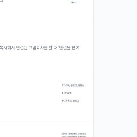
다!
복사해서 연결된 그림복사를 할 때"연결을 붙여