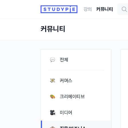
강의
커뮤니티
커뮤니티
전체
커머스
크리에이티브
미디어