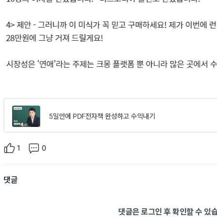
5일만에 PDF전자책 완성하고 수익내기
1
0
댓글
댓글은 로그인 후 확인할 수 있