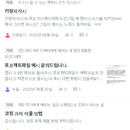
누구나 할 수 있는 캐릭터 굿즈 작가되기
자유
키링제작시
키링제작시에 프로크리에이터에 도안그릴 때 캔버스크기를 50*50mm
해서 그리면 되나요? 그림이 깨지는 느낌이 들어서요.. ㅠㅠ
이유일기
2022년 08월 04일
0
3
(전) SBS 아트 디렉터에게 배우는 내 영상 맞춤형
자유
모션그래픽
프로젝트파일 예시 문의드립니다.
챕터 3,4번 예제로 올려주신 프로젝트파일이 애펙파일로 안
열리고 저런식으로 열리는데 혹시 다른 방법이 있을까요? 다
시 다운받아도 3,4번 챕터는 저런식으로 뜹니다 ㅠ
누들
2022년 08월 02일
0
1
대상 작가에게 배우는, 일상 소재만으로 조회수 터지는 글
자유
코칭 과제 제출 방법
감사합니다. 코칭 과제 제출 방법 부탁드립니다.