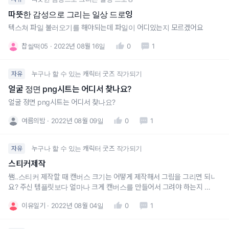
따뜻한 감성으로 그리는 일상 드로잉
텍스쳐 파일 불러오기를 해야되는데 파일이 어디있는지 모르겠어요
찹쌀떡05
2022년 08월 16일
0
1
누구나 할 수 있는 캐릭터 굿즈 작가되기
자유
얼굴 정면 png시트는 어디서 찾나요?
얼굴 정면 png시트는 어디서 찾나요?
여름의밤
2022년 08월 09일
0
1
누구나 할 수 있는 캐릭터 굿즈 작가되기
자유
스티커제작
쌤..스티커 제작할 때 캔버스 크기는 어떻게 제작해서 그림을 그리면 되나
요? 주신 템플릿보다 얼마나 크게 캔버스를 만들어서 그려야 하는지 캔버
스 크기 좀 알려주세요 ㅠㅠ
이유일기
2022년 08월 04일
0
1