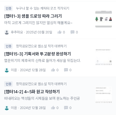
누구나 할 수 있는 캐릭터 굿즈 작가되기
인증
[챕터1-3] 샘플 드로잉 따라 그리기
아직 고르게 그려지진 않지만 열심히 해볼게요~
후추마요
2025년 03월 20일
0
0
창작공모전으로 웹소설 작가 데뷔하기
인증
[챕터15-3] 기획서와 투고분량 완성하기
멸문위기의 제후국의 신하로 들어가 세상을 뒤집는다.
이윤
2024년 12월 28일
0
0
창작공모전으로 웹소설 작가 데뷔하기
인증
[챕터14-2] 4~5화 원고 작성하기
떠내려오는 백성들의 시체들을 보며 분노하는 주인공
이윤
2024년 12월 28일
0
0