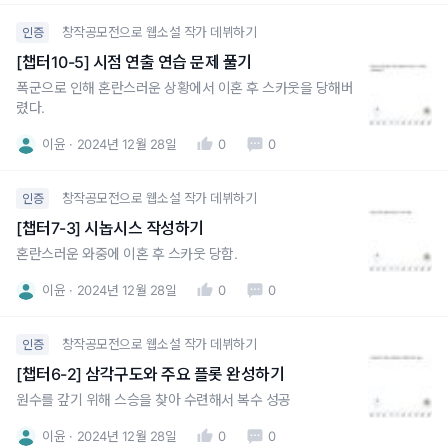
창작공모전으로 웹소설 작가 데뷔하기
인증
[챕터10-5] 시점 연출 연습 문제 풀기
폭군으로 인해 혼란스러운 상황에서 이혼 후 스카웃을 당해버
렸다.
이윤
2024년 12월 28일
0
0
창작공모전으로 웹소설 작가 데뷔하기
인증
[챕터7-3] 시놉시스 작성하기
혼란스러운 와중에 이혼 후 스카웃 당함.
이윤
2024년 12월 28일
0
0
창작공모전으로 웹소설 작가 데뷔하기
인증
[챕터6-2] 삼각구도와 주요 플롯 완성하기
원수를 갚기 위해 스승을 찾아 수련해서 복수 성공
이윤
2024년 12월 28일
0
0