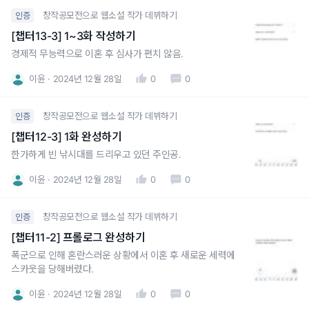
창작공모전으로 웹소설 작가 데뷔하기
인증
[챕터13-3] 1~3화 작성하기
경제적 무능력으로 이혼 후 심사가 편치 않음.
이윤
2024년 12월 28일
0
0
창작공모전으로 웹소설 작가 데뷔하기
인증
[챕터12-3] 1화 완성하기
한가하게 빈 낚시대를 드리우고 있던 주인공.
이윤
2024년 12월 28일
0
0
창작공모전으로 웹소설 작가 데뷔하기
인증
[챕터11-2] 프롤로그 완성하기
폭군으로 인해 혼란스러운 상황에서 이혼 후 새로운 세력에
스카웃을 당해버렸다.
이윤
2024년 12월 28일
0
0