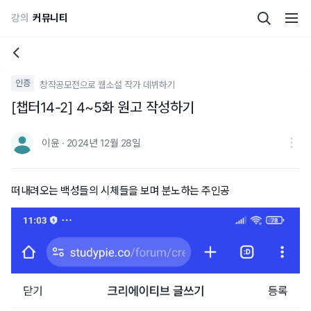
강의
커뮤니티
인증
창작공모전으로 웹소설 작가 데뷔하기
[챕터14-2] 4~5화 원고 작성하기
이윤 · 2024년 12월 28일
떠내려오는 백성들의 시체들을 보며 분노하는 주인공