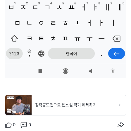
창작공모전으로 웹소설 작가 데뷔하기
0
0