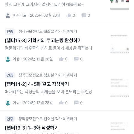
아직 고르게 그려지진 않지만 열심히 해볼게요~
후추마요
2025년 03월 20일
0
0
창작공모전으로 웹소설 작가 데뷔하기
인증
[챕터15-3] 기획서와 투고분량 완성하기
멸문위기의 제후국의 신하로 들어가 세상을 뒤집는다.
이윤
2024년 12월 28일
0
0
창작공모전으로 웹소설 작가 데뷔하기
인증
[챕터14-2] 4~5화 원고 작성하기
떠내려오는 백성들의 시체들을 보며 분노하는 주인공
이윤
2024년 12월 28일
0
0
창작공모전으로 웹소설 작가 데뷔하기
인증
[챕터13-3] 1~3화 작성하기