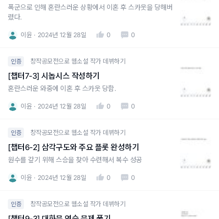
폭군으로 인해 혼란스러운 상황에서 이혼 후 스카웃을 당해버
렸다.
이윤
2024년 12월 28일
0
0
창작공모전으로 웹소설 작가 데뷔하기
인증
[챕터7-3] 시놉시스 작성하기
혼란스러운 와중에 이혼 후 스카웃 당함.
이윤
2024년 12월 28일
0
0
창작공모전으로 웹소설 작가 데뷔하기
인증
[챕터6-2] 삼각구도와 주요 플롯 완성하기
원수를 갚기 위해 스승을 찾아 수련해서 복수 성공
이윤
2024년 12월 28일
0
0
창작공모전으로 웹소설 작가 데뷔하기
인증
[챕터9-3] 대화문 연습 문제 풀기