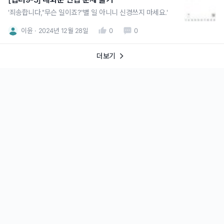
'죄송합니다,''무슨 일이죠?''별 일 아니니 신경쓰지 마세요.'
이윤
2024년 12월 28일
0
0
더보기