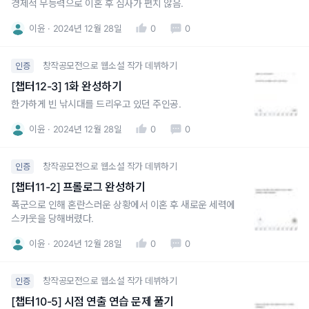
경제적 무능력으로 이혼 후 심사가 편치 않음.
이윤
2024년 12월 28일
0
0
창작공모전으로 웹소설 작가 데뷔하기
인증
[챕터12-3] 1화 완성하기
한가하게 빈 낚시대를 드리우고 있던 주인공.
이윤
2024년 12월 28일
0
0
창작공모전으로 웹소설 작가 데뷔하기
인증
[챕터11-2] 프롤로그 완성하기
폭군으로 인해 혼란스러운 상황에서 이혼 후 새로운 세력에
스카웃을 당해버렸다.
이윤
2024년 12월 28일
0
0
창작공모전으로 웹소설 작가 데뷔하기
인증
[챕터10-5] 시점 연출 연습 문제 풀기