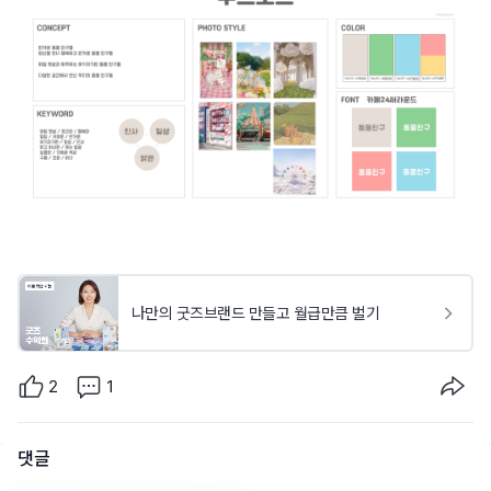
나만의 굿즈브랜드 만들고 월급만큼 벌기
2
1
댓글