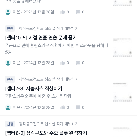
스카웃을 당해버렸다.
이윤
2024년 12월 28일
0
0
창작공모전으로 웹소설 작가 데뷔하기
인증
[챕터10-5] 시점 연출 연습 문제 풀기
폭군으로 인해 혼란스러운 상황에서 이혼 후 스카웃을 당해버
렸다.
이윤
2024년 12월 28일
0
0
창작공모전으로 웹소설 작가 데뷔하기
인증
[챕터7-3] 시놉시스 작성하기
혼란스러운 와중에 이혼 후 스카웃 당함.
이윤
2024년 12월 28일
0
0
창작공모전으로 웹소설 작가 데뷔하기
인증
[챕터6-2] 삼각구도와 주요 플롯 완성하기