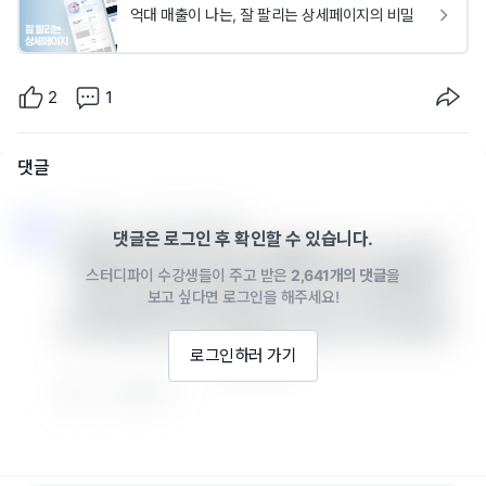
억대 매출이 나는, 잘 팔리는 상세페이지의 비밀
2
1
댓글
스터디파이 · 2023년 05월 30일
댓글은 로그인 후 확인할 수 있습니다.
안녕하세요 통상적으로 과제 제출을 하시고나서 1주일 
스터디파이 수강생들이 주고 받은
2,641개의 댓글
을
이내에 코치님께서 메일로 회신해서 코칭 스케줄을 잡
보고 싶다면 로그인을 해주세요!
기위한 연락을 취하실 예정입니다. 혹시 1주일 이상 답
변이 없다면, https://studypie.channel.io/ 로 연락부탁
로그인하러 가기
드립니다.
0
답글 쓰기