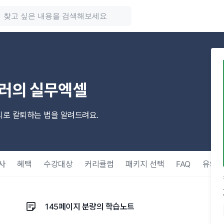
잘러의 실무엑셀
리로 칼퇴하는 법을 알려드려요.
사
혜택
수강대상
커리큘럼
패키지 선택
FAQ
유의사
145페이지 분량의 학습노트