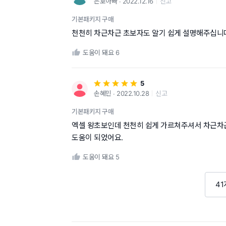
은호아빠 ∙ 2022.12.16
신고
기본패키지 구매
천천히 차근차근 초보자도 알기 쉽게 설명해주십니
도움이 돼요
6
5
손혜민 ∙ 2022.10.28
신고
기본패키지 구매
엑셀 왕초보인데 천천히 쉽게 가르쳐주셔서 차근차근
도움이 되었어요.
도움이 돼요
5
4