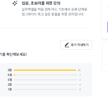
입문, 초보자를 위한 강의
실무엑셀을 처음 접하거나, 기초에서 심화 단계로
업그레이드 하고 싶은 분들을 위한 강의입니다.
후기 작성하기
후기를 확인해보세요!
5점
81
4점
1
3점
0
2점
0
1점
0