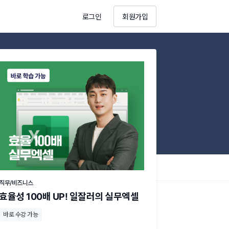
로그인
회원가입
항
직무/비즈니스
효율성 100배 UP! 일잘러의 실무엑셀
바로 수강 가능