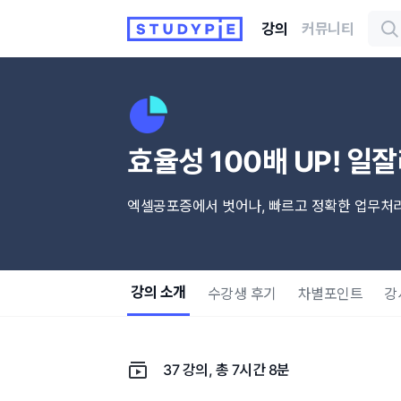
강의
커뮤니티
효율성 100배 UP! 일
엑셀공포증에서 벗어나, 빠르고 정확한 업무처
강의 소개
수강생 후기
차별포인트
강
37 강의, 총 7시간 8분