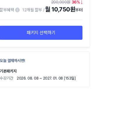
200,000
36
월 10,750원
할부혜택
12개월 할부
패키지 선택하기
오늘 결제하시면!
기본패키지
수강기간
2026. 08. 08 ~ 2027. 01. 08 [153일]