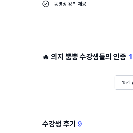
동영상 강의 제공
🔥 의지 뿜뿜 수강생들의 인증
1
15개
수강생 후기
9