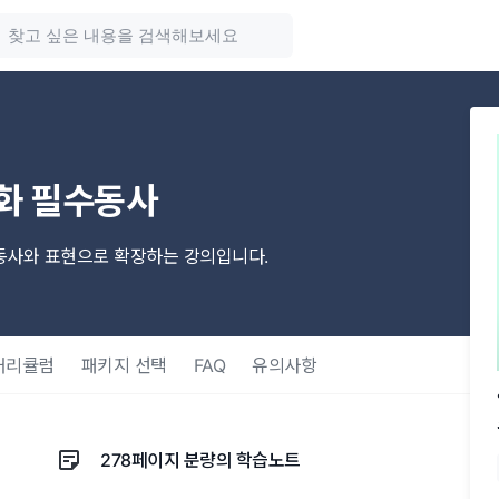
화 필수동사
어동사와 표현으로 확장하는 강의입니다.
커리큘럼
패키지 선택
FAQ
유의사항
278페이지 분량의 학습노트