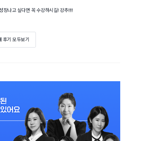
장나고 싶다면 꼭 수강하시길! 강추!!!!
개 후기 모두보기