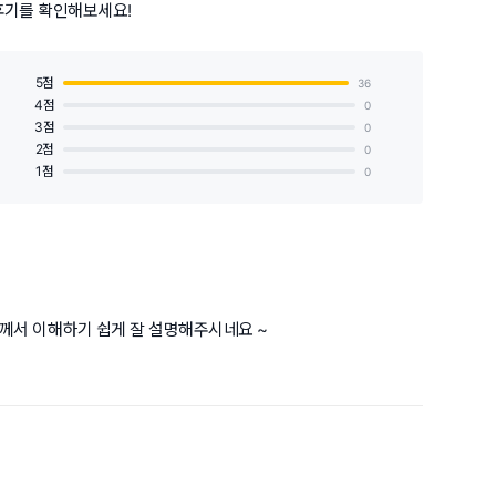
후기를 확인해보세요!
5점
36
4점
0
3점
0
2점
0
1점
0
께서 이해하기 쉽게 잘 설명해주시네요 ~