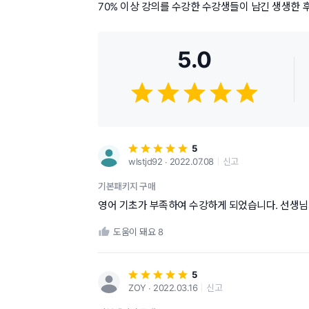
70% 이상 강의를 수강한 수강생들이 남긴 생생한 
5.0
5
wlstjd92 ∙ 2022.07.08
신고
기본패키지 구매
영어 기초가 부족하여 수강하게 되었습니다. 선생님
도움이 돼요
8
5
ZOY ∙ 2022.03.16
신고