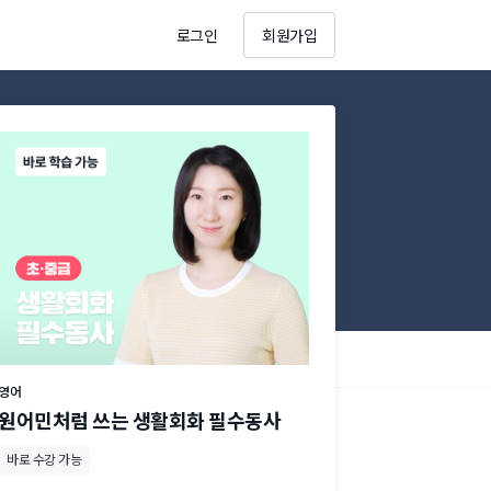
로그인
회원가입
영어
원어민처럼 쓰는 생활회화 필수동사
바로 수강 가능