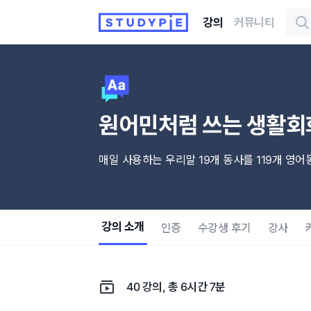
강의
커뮤니티
원어민처럼 쓰는 생활회
매일 사용하는 우리말 19개 동사를 119개 영
강의 소개
인증
수강생 후기
강사
40 강의, 총 6시간 7분