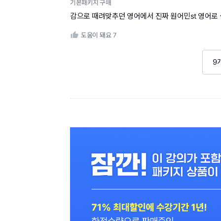
기본패키지 구매
감으로 때려맞추던 영어에서 진짜 원어민st 영어로 성
도움이 돼요
7
9