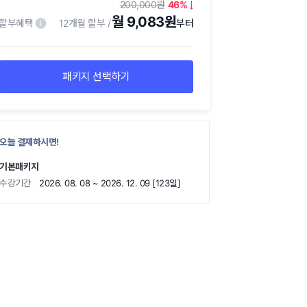
200,000
46
월 9,083원
할부혜택
12개월 할부
패키지 선택하기
오늘 결제하시면!
기본패키지
수강기간
2026. 08. 08 ~ 2026. 12. 09 [123일]