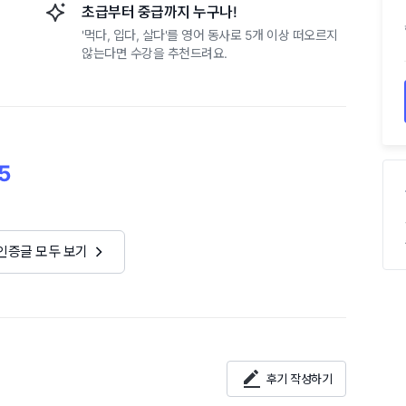
초급부터 중급까지 누구나!
'먹다, 입다, 살다'를 영어 동사로 5개 이상 떠오르지
않는다면 수강을 추천드려요.
5
 인증글 모두 보기
후기 작성하기