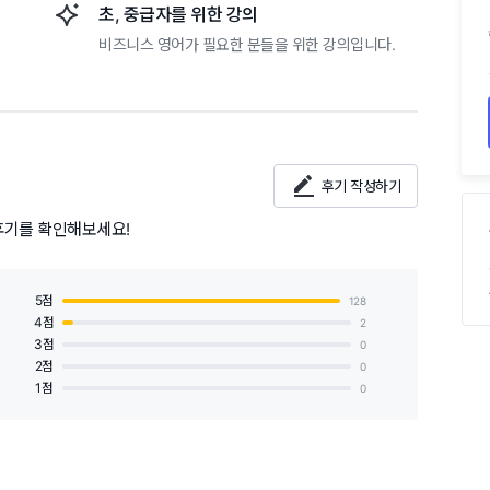
초, 중급자를 위한 강의
비즈니스 영어가 필요한 분들을 위한 강의입니다.
후기 작성하기
후기를 확인해보세요!
5점
128
4점
2
3점
0
2점
0
1점
0