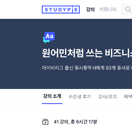
강의
커뮤니티
원어민처럼 쓰는 비즈니
아이비리그 출신 동시통역사에게 83개 동사로 
강의 소개
수강생 후기
강사/코치
혜
41 강의, 총 6시간 17분