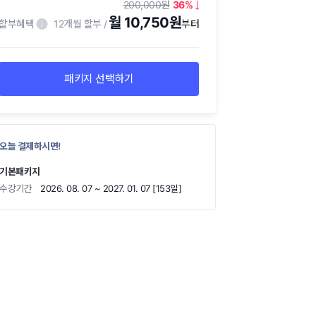
200,000
36
월 10,750원
할부혜택
12개월 할부
패키지 선택하기
오늘 결제하시면!
기본패키지
수강기간
2026. 08. 07 ~ 2027. 01. 07 [153일]