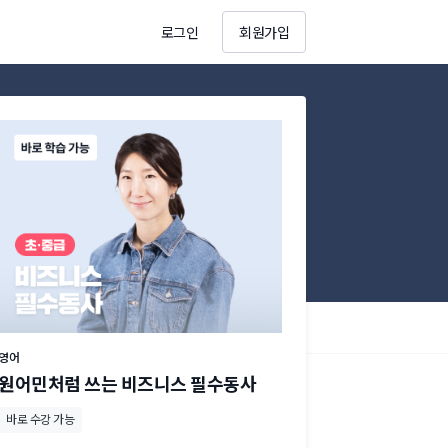
로그인
회원가입
영어
원어민처럼 쓰는 비즈니스 필수동사
바로 수강 가능