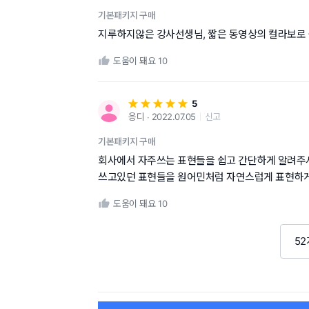
기본패키지 구매
지루하지않은 강사선생님, 짧은 동영상의 컬라보로 
도움이 돼요
10
5
응디 ∙ 2022.07.05
신고
기본패키지 구매
회사에서 자주쓰는 표현들을 쉽고 간단하게 알려주
쓰고있던 표현들을 원어민처럼 자연스럽게 표현하게
도움이 돼요
10
5