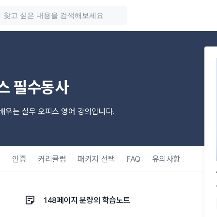
스 필수동사
배우는 실무 오피스 영어 강의입니다.
택
인증
커리큘럼
패키지 선택
FAQ
유의사항
148페이지 분량의 학습노트