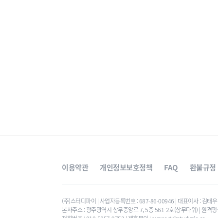
이용약관
개인정보보호정책
FAQ
환불규정
(주)스터디파이 | 사업자등록번호 : 687-86-00946 | 대표이사 : 김
본사주소 : 광주광역시 상무중앙로 7, 5층 561-2호(상무타워) | 원격평