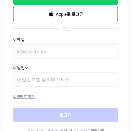
Apple로 로그인
또는
이메일
비밀번호
비밀번호 찾기
로그인
회원가입
스터디파이 계정이 아직 없으신가요?