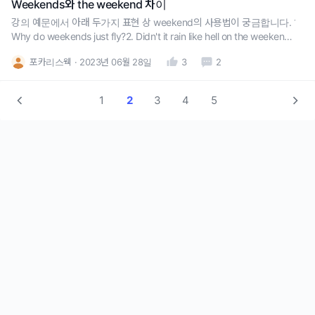
Weekends와 the weekend 차이
강의 예문에서 아래 두가지 표현 상 weekend의 사용법이 궁금합니다. 1.
Why do weekends just fly?2. Didn't it rain like hell on the weekend?
1번에서는 weekends, 2번에서는 the weekend가 사용되었는데 차이점
포카리스웩
2023년 06월 28일
3
2
이 궁금합니다. 일반적인 주말을 지칭할 땐 weekends, 지난 주말 같이
1
2
3
4
5