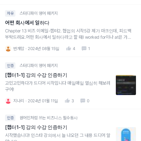
스터디파이 영어 패키지
자유
어떤 회사에서 일하다
Chapter 13 비즈 이메일-챕터2. 협업의 시작5강 제가 마크인데, 피드백
부탁드려요.어떤 회사에서 일하다라고 할 때I worked for이나 at은 가능
한데 in은 어색하다고 적혀있지만올바른 문장에서 I worked in Marketin
번개맘
2024년 08월 15일
4
1
g 1 team~~ 이라고 적혀있어요.어떤 표현이 맞나요?
스터디파이 영어 패키지
인증
[챕터1-1] 강의 수강 인증하기
고민고민하다가 드디어 시작입니다 매일매일 열심히 해보려
구여!
지나리
2024년 01월 11일
3
0
원어민처럼 쓰는 비즈니스 필수동사
인증
[챕터1-1] 강의 수강 인증하기
시작했습니다! 인스타 강의에서 늘 나오던 그 내용 드디어 알