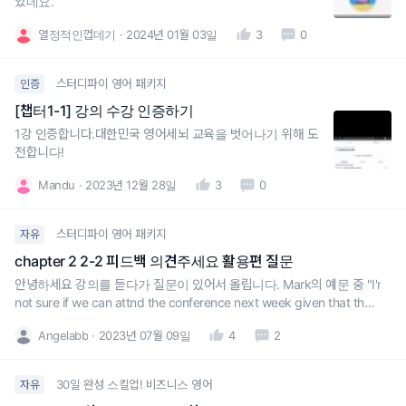
았네요.
열정적인껍데기
2024년 01월 03일
3
0
스터디파이 영어 패키지
인증
[챕터1-1] 강의 수강 인증하기
1강 인증합니다.대한민국 영어세뇌 교육을 벗어나기 위해 도
전합니다!
Mandu
2023년 12월 28일
3
0
스터디파이 영어 패키지
자유
chapter 2 2-2 피드백 의견주세요 활용편 질문
안녕하세요 강의를 듣다가 질문이 있어서 올립니다. Mark의 예문 중 "I'm
not sure if we can attnd the conference next week given that the c
oronavirus is still everywhere"이라고 되어 있는데, 혹시 considering t
Angelabb
2023년 07월 09일
4
2
hat과 given that의 미묘한 차이가 있을까요?[
30일 완성 스킬업! 비즈니스 영어
자유