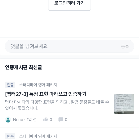
로그인하러 가기
등록
인증게시판 최신글
스터디파이 영어 패키지
인증
[챕터27-3] 특정 표현 따라쓰고 인증하기
먹다 마시다의 다양한 표현을 익히고 , 활용 문장들도 배울 수
있어서 좋았습니다.
None
1일 전
0
0
스터디파이 영어 패키지
인증