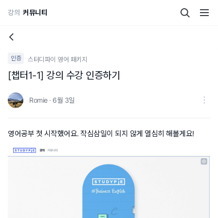
강의
커뮤니티
인증
스터디파이 영어 패키지
[챕터1-1] 강의 수강 인증하기
Romie · 6월 3일
영어공부 첫 시작했어요. 작심삼일이 되지 않게 열심히 해볼게요!