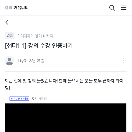
강의
커뮤니티
인증
스터디파이 영어 패키지
[챕터1-1] 강의 수강 인증하기
Lily0 · 8월 21일
퇴근 길에 첫 강의 들었습니다! 함께 들으시는 분들 모두 끝까지 화이
팅!