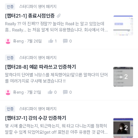
스터디파이 영어 패키지
인증
[챕터21-1] 종료시점인증
Really ?? 아 진짜?? 정말?? 놀라는 Reall 는 알고 있었는데
흠.. Really... 는 처음 알게 되어 유용했습니다. 회사에서 아주
많이 써먹을 수 있을 것 같아요.are you serious? seriously
휴eng
7월 26일
1
0
도 자주 써보고친구들과 for real 도 많이 써보겠습니다.
스터디파이 영어 패키지
인증
[챕터28-8] 예문 따라쓰고 인증하기
말하다의 단어별 늬앙스를 체득했어요!앞으론 말하다의 단어
+ 2
를 여러가지로 구사해 보겠습니다 !!
휴eng
7월 21일
0
0
스터디파이 영어 패키지
인증
[챕터37-1] 강의 수강 인증하기
몇 시에 출근하는지, 퇴근하는지, 뭐 타고 다니는지를 정확히
+ 2
말할 수 있게 되었어요!get off 표현은 아주 유용한 것 같아요.