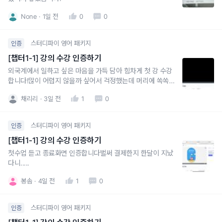
None
1일 전
0
0
스터디파이 영어 패키지
인증
[챕터1-1] 강의 수강 인증하기
외국계에서 일하고 싶은 마음을 가득 담아 힘차게 첫 강 수강
합니다!많이 어렵지 않을까 싶어서 걱정했는데 머리에 쏙쏙
들어오도록 설명해주셔서 좋아요
채리리
3일 전
1
0
스터디파이 영어 패키지
인증
[챕터1-1] 강의 수강 인증하기
첫수업 듣고 종료화면 인증합니다벌써 결제한지 한달이 지났
다니.....
봉솜
4일 전
1
0
스터디파이 영어 패키지
인증