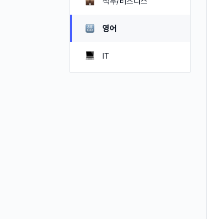
직무/비즈니스
영어
IT