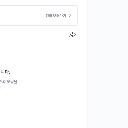
강의 보러가기
습니다.
1개의 댓글
을
!