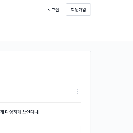
로그인
회원가입
렇게 다양하게 쓰인다니!