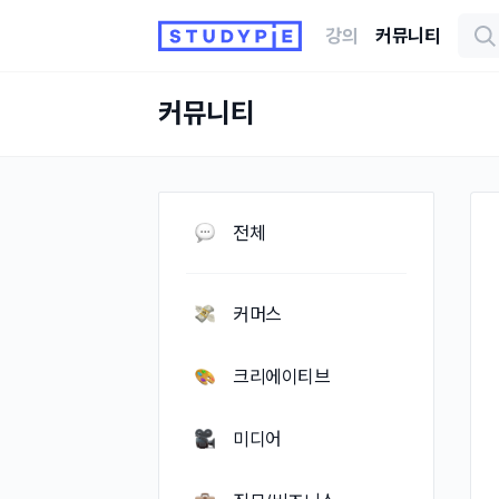
강의
커뮤니티
커뮤니티
전체
커머스
크리에이티브
미디어