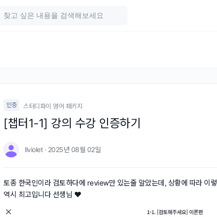
인증
스터디파이 영어 패키지
[챕터1-1] 강의 수강 인증하기
llviolet · 2025년 08월 02일
토종 한국인이라 검토하다에 review만 있는줄 알았는데, 상황에 따라 이
역시 최고입니다 선생님 ❤️