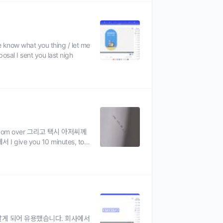
 know what you thing / let me
osal I sent you last nigh
 com over 그리고 택시 아저씨께
 give you 10 minutes, top
는 처음 알게 되어 유용했습니다. 회사에서