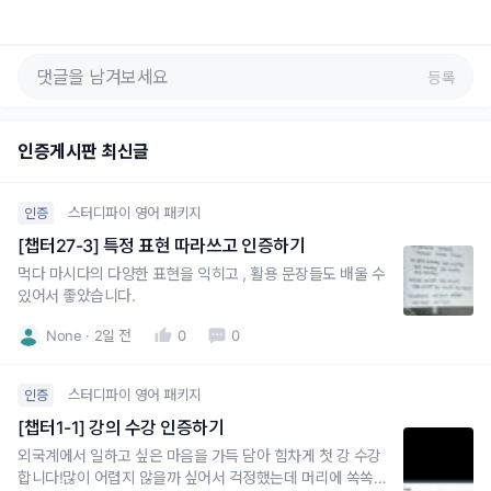
등록
인증게시판 최신글
스터디파이 영어 패키지
인증
[챕터27-3] 특정 표현 따라쓰고 인증하기
먹다 마시다의 다양한 표현을 익히고 , 활용 문장들도 배울 수
있어서 좋았습니다.
None
2일 전
0
0
스터디파이 영어 패키지
인증
[챕터1-1] 강의 수강 인증하기
외국계에서 일하고 싶은 마음을 가득 담아 힘차게 첫 강 수강
합니다!많이 어렵지 않을까 싶어서 걱정했는데 머리에 쏙쏙