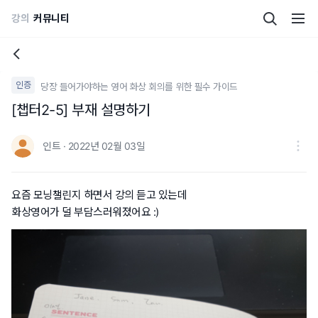
강의
커뮤니티
인증
당장 들어가야하는 영어 화상 회의를 위한 필수 가이드
[챕터2-5] 부재 설명하기
인트 · 2022년 02월 03일
요즘 모닝챌린지 하면서 강의 듣고 있는데
화상영어가 덜 부담스러워졌어요 :)