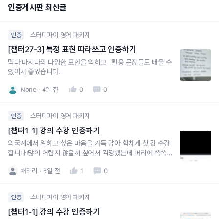
인증게시판 최신글
스터디파이 영어 패키지
인증
[챕터27-3] 특정 표현 따라쓰고 인증하기
먹다 마시다의 다양한 표현을 익히고 , 활용 문장들도 배울 수
있어서 좋았습니다.
None
4일 전
0
0
스터디파이 영어 패키지
인증
[챕터1-1] 강의 수강 인증하기
외국계에서 일하고 싶은 마음을 가득 담아 힘차게 첫 강 수강
합니다!많이 어렵지 않을까 싶어서 걱정했는데 머리에 쏙쏙
들어오도록 설명해주셔서 좋아요
채리리
6일 전
1
0
스터디파이 영어 패키지
인증
[챕터1-1] 강의 수강 인증하기