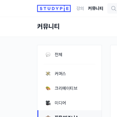
강의
커뮤니티
커뮤니티
전체
커머스
크리에이티브
미디어