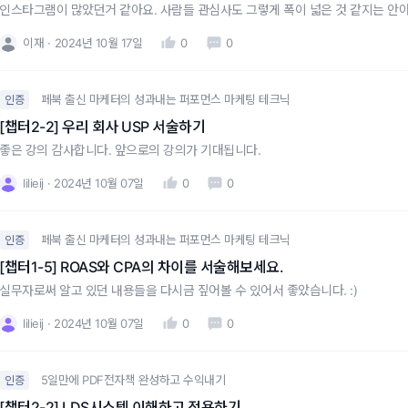
인스타그램이 많았던거 같아요. 사람들 관심사도 그렇게 폭이 넓은 것 같지는 안아
이재
2024년 10월 17일
0
0
페북 출신 마케터의 성과내는 퍼포먼스 마케팅 테크닉
인증
[챕터2-2] 우리 회사 USP 서술하기
좋은 강의 감사합니다. 앞으로의 강의가 기대됩니다.
lilieij
2024년 10월 07일
0
0
페북 출신 마케터의 성과내는 퍼포먼스 마케팅 테크닉
인증
[챕터1-5] ROAS와 CPA의 차이를 서술해보세요.
실무자로써 알고 있던 내용들을 다시금 짚어볼 수 있어서 좋았습니다. :)
lilieij
2024년 10월 07일
0
0
5일만에 PDF전자책 완성하고 수익내기
인증
[챕터2-2] LDS시스템 이해하고 적용하기