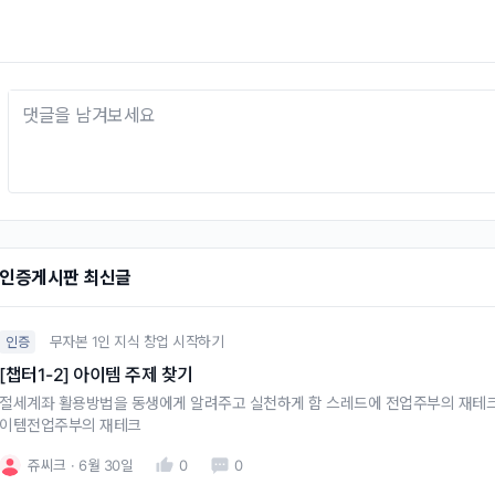
인증게시판 최신글
무자본 1인 지식 창업 시작하기
인증
[챕터1-2] 아이템 주제 찾기
절세계좌 활용방법을 동생에게 알려주고 실천하게 함 스레드에 전업주부의 재테크
이템전업주부의 재테크
쥬씨크
6월 30일
0
0