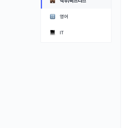
직무/비즈니스
영어
IT