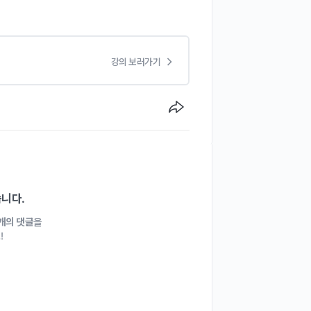
강의 보러가기
습니다.
1개의 댓글
을
!