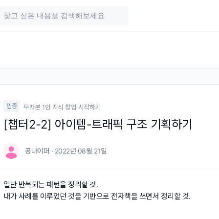
인증
무자본 1인 지식 창업 시작하기
[챕터2-2] 아이템-트래픽 구조 기획하기
공나이퍼 · 2022년 08월 21일
일단 반복되는 패턴을 정리할 것.
내가 사례를 이루었던 것을 기반으로 전자책을 쓰면서 정리할 것.