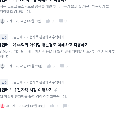
저는 블로그 포스팅으로 공유룰 해봤습니다..누가 볼까 싶었는데 방문자가 늘어나
해야겠죠.감사합니다.
이재
2024년 09월 11일
0
0
5일만에 PDF전자책 완성하고 수익내기
인증
[챕터1-2] 수익화 아이템 개발경로 이해하고 적용하기
강의가 이해는 되는데 나에게 적용할 때 뭘 어떻게 해야할 지 모르는 건 지식이 
집니다.
이재
2024년 09월 03일
0
0
5일만에 PDF전자책 완성하고 수익내기
인증
[챕터3-1] 전자책 시장 이해하기
뭘 어떻게 전자책을 쓸지 감이 잡히고있습니다.
써보자
2024년 08월 08일
0
0