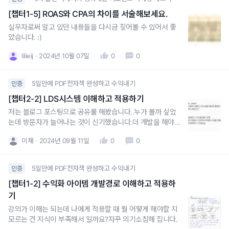
[챕터1-5] ROAS와 CPA의 차이를 서술해보세요.
실무자로써 알고 있던 내용들을 다시금 짚어볼 수 있어서 좋
았습니다. :)
lilieij
2024년 10월 07일
0
0
5일만에 PDF전자책 완성하고 수익내기
인증
[챕터2-2] LDS시스템 이해하고 적용하기
저는 블로그 포스팅으로 공유룰 해봤습니다..누가 볼까 싶었
는데 방문자가 늘어나는 것이 신기했습니다.더 개발을 해야겠
죠.감사합니다.
이재
2024년 09월 11일
0
0
5일만에 PDF전자책 완성하고 수익내기
인증
[챕터1-2] 수익화 아이템 개발경로 이해하고 적용하
기
강의가 이해는 되는데 나에게 적용할 때 뭘 어떻게 해야할 지
모르는 건 지식이 부족해서 일까요?자꾸 의기소침해 집니다.