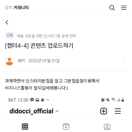
강의
커뮤니티
인증
매출 상승을 위한 인스타그램 운영 전략
[챕터4-4] 콘텐츠 업로드하기
뽀미 · 2022년 07월 01일
과제하면서 인스타의본질을 알고 그본질을잘이용해서
비지니스활동이 잘되길바래봅니다:)