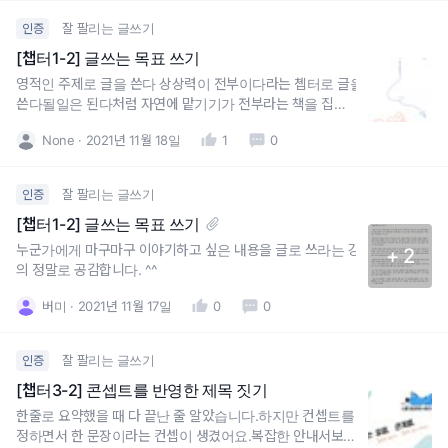
잘 팔리는 글쓰기
인증
[챕터1-2] 글쓰는 목표 쓰기
영적인 주제로 글을 쓴다 상상력이 전부이다라는 쳅터로 글을
쓴다될일은 된다처럼 자연에 맡기기가 전부라는 책을 집필한
다무슨 이미지를 첨부하라는거죠?
None
2021년 11월 18일
1
0
잘 팔리는 글쓰기
인증
[챕터1-2] 글쓰는 목표 쓰기
누군가에게 마구마구 이야기하고 싶은 내용을 글로 쓰라는 강
+ 2
의 정말로 공감합니다. ^^
버미
2021년 11월 17일
0
0
잘 팔리는 글쓰기
인증
[챕터3-2] 콘셉트를 반영한 제목 짓기
한줄로 요약했을 때 다 끝난 줄 알았습니다.하지만 컨셉트를
정하면서 한 문장이라는 컨셉이 생겼어요.복잡한 안내서보다