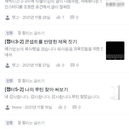
새벽시간 2-3시에 10줄이상의 글이 나옴주말, 카페보다는 1
인스터디룸 조용한 공간에서 글이 잘써짐
탱고
2021년 11월 28일
1
0
잘 팔리는 글쓰기
인증
[챕터3-2] 콘셉트를 반영한 제목 짓기
애가없는데 육아템을 샀습니다 육아용품 유목민들을 위한 안
내서
탱고
2021년 11월 27일
0
0
잘 팔리는 글쓰기
인증
[챕터5-2] 나의 루틴 찾아 써보기
네 감사합니다. 감사합니다. 감사합니다.루틴 찾았습니다.
None
2021년 11월 19일
2
0
잘 팔리는 글쓰기
인증