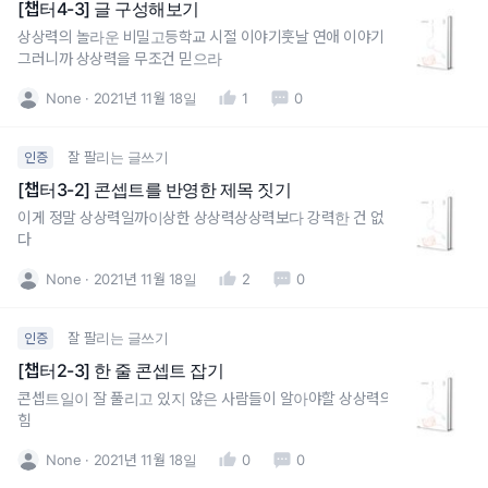
[챕터4-3] 글 구성해보기
상상력의 놀라운 비밀고등학교 시절 이야기훗날 연애 이야기
그러니까 상상력을 무조건 믿으라
None
2021년 11월 18일
1
0
잘 팔리는 글쓰기
인증
[챕터3-2] 콘셉트를 반영한 제목 짓기
이게 정말 상상력일까이상한 상상력상상력보다 강력한 건 없
다
None
2021년 11월 18일
2
0
잘 팔리는 글쓰기
인증
[챕터2-3] 한 줄 콘셉트 잡기
콘셉트일이 잘 풀리고 있지 않은 사람들이 알아야할 상상력의
힘
None
2021년 11월 18일
0
0