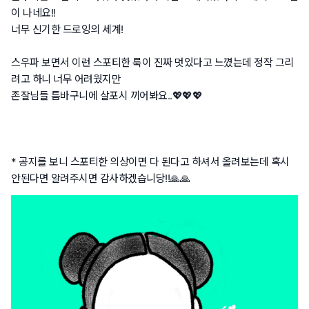
이 나네요!!
너무 신기한 드로잉의 세계!
스우파 보면서 이런 스포티한 룩이 진짜 멋있다고 느꼈는데 정작 그리
려고 하니 너무 어려웠지만
존잘님들 틈바구니에 살포시 끼어봐요..💖💖💖
* 공지를 보니 스포티한 의상이면 다 된다고 하셔서 올려보는데 혹시
안된다면 알려주시면 감사하겠습니당!!🙏🙏