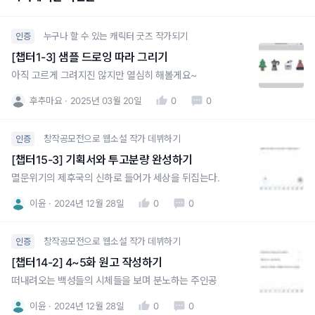
누구나 할 수 있는 캐릭터 굿즈 작가되기
인증
[챕터1-3] 샘플 드로잉 따라 그리기
아직 고르게 그려지진 않지만 열심히 해볼게요~
후추마요
2025년 03월 20일
0
0
창작공모전으로 웹소설 작가 데뷔하기
인증
[챕터15-3] 기획서와 투고분량 완성하기
멸문위기의 제후국의 신하로 들어가 세상을 뒤집는다.
이윤
2024년 12월 28일
0
0
창작공모전으로 웹소설 작가 데뷔하기
인증
[챕터14-2] 4~5화 원고 작성하기
떠내려오는 백성들의 시체들을 보며 분노하는 주인공
이윤
2024년 12월 28일
0
0