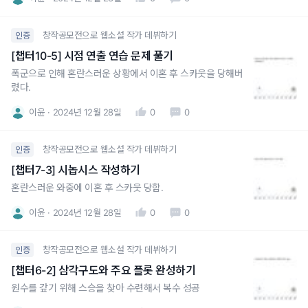
창작공모전으로 웹소설 작가 데뷔하기
인증
[챕터10-5] 시점 연출 연습 문제 풀기
폭군으로 인해 혼란스러운 상황에서 이혼 후 스카웃을 당해버
렸다.
이윤
2024년 12월 28일
0
0
창작공모전으로 웹소설 작가 데뷔하기
인증
[챕터7-3] 시놉시스 작성하기
혼란스러운 와중에 이혼 후 스카웃 당함.
이윤
2024년 12월 28일
0
0
창작공모전으로 웹소설 작가 데뷔하기
인증
[챕터6-2] 삼각구도와 주요 플롯 완성하기
원수를 갚기 위해 스승을 찾아 수련해서 복수 성공