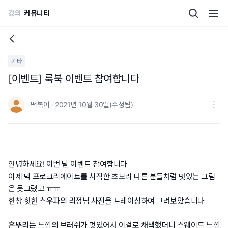
강의
커뮤니티
기타
[이벤트] 룩북 이벤트 참여합니다
떡볶이 · 2021년 10월 30일(수정됨)
안녕하세요! 이번 달 이벤트 참여합니다
이제 막 프로크리에이트를 시작한 초보라 다른 분들처럼 멋있는 그림
은 못그렸고 ㅠㅠ
한창 핫한 스우파의 리정님 사진을 트레이싱하여 그려보았습니다
흩뿌리는 느낌의 브러쉬가 멋있어서 이걸로 채색했더니 스웨이드 느낌