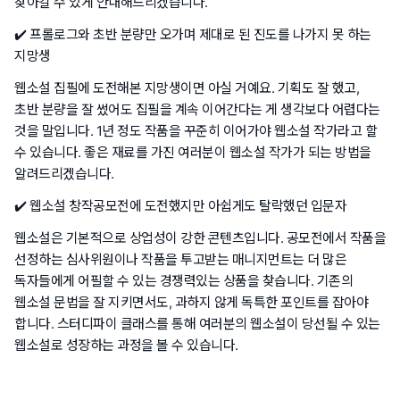
찾아갈 수 있게 안내해드리겠습니다.
✔️ 프롤로그와 초반 분량만 오가며 제대로 된 진도를 나가지 못 하는
지망생
웹소설 집필에 도전해본 지망생이면 아실 거예요. 기획도 잘 했고,
초반 분량을 잘 썼어도 집필을 계속 이어간다는 게 생각보다 어렵다는
것을 말입니다. 1년 정도 작품을 꾸준히 이어가야 웹소설 작가라고 할
수 있습니다. 좋은 재료를 가진 여러분이 웹소설 작가가 되는 방법을
알려드리겠습니다.
✔️ 웹소설 창작공모전에 도전했지만 아쉽게도 탈락했던 입문자
웹소설은 기본적으로 상업성이 강한 콘텐츠입니다. 공모전에서 작품을
선정하는 심사위원이나 작품을 투고받는 매니지먼트는 더 많은
독자들에게 어필할 수 있는 경쟁력있는 상품을 찾습니다. 기존의
웹소설 문법을 잘 지키면서도, 과하지 않게 독특한 포인트를 잡아야
합니다. 스터디파이 클래스를 통해 여러분의 웹소설이 당선될 수 있는
웹소설로 성장하는 과정을 볼 수 있습니다.