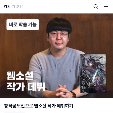
강의
커뮤니티
창작공모전으로 웹소설 작가 데뷔하기