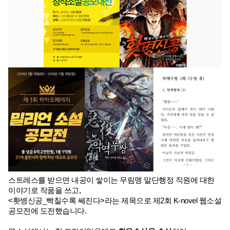
스트레스를 받으면 내공이 쌓이는 무림맹 말단행정 직원에 대한 
이야기로 작품을 쓰고,
<홧병신공_빡칠수록 쎄진다>라는 제목으로 제2회 K-novel 웹소설 
공모전에 도전했습니다.