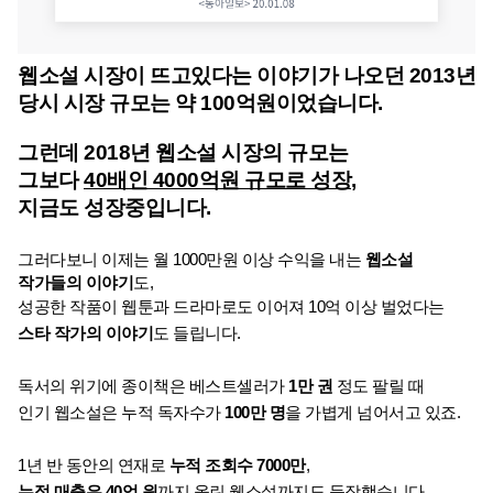
웹소설 시장이 뜨고있다는 이야기가 나오던 2013년
당시 시장 규모는 약 100억원이었습니다.
그런데 2018년 웹소설 시장의 규모는
그보다 
40배인 4000억원 규모로 성장
, 
지금도 성장중입니다.
그러다보니 이제는 월 1000만원 이상 수익을 내는 
웹소설 
작가들의 이야기
도,
성공한 작품이 웹툰과 드라마로도 이어져 10억 이상 벌었다는 
스타 작가의 이야기
도 들립니다.
독서의 위기에 종이책은 베스트셀러가 
1만 권
 정도 팔릴 때
인기 웹소설은 누적 독자수가 
100만 명
을 가볍게 넘어서고 있죠.
1년 반 동안의 연재로 
누적 조회수 7000만
,
누적 매출은 40억 원
까지 올린 웹소설까지도 등장했습니다.