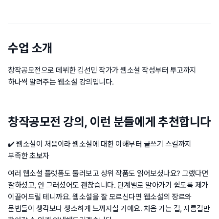
수업 소개
창작공모전으로 데뷔한 김선민 작가가 웹소설 작성부터 투고까지
하나씩 알려주는 웹소설 강의입니다.
창작공모전 강의, 이런 분들에게 추천합니다
✔️ 웹소설이 처음이라 웹소설에 대한 이해부터 글쓰기 스킬까지
부족한 초보자
여러 웹소설 플랫폼도 둘러보고 상위 작품도 읽어보셨나요? 그랬다면
잘하셨고, 안 그러셨어도 괜찮습니다. 단계별로 알아가기 쉽도록 제가
이끌어드릴 테니까요. 웹소설을 잘 모르신다면 웹소설의 장르와
문법들이 생각보다 생소하게 느껴지실 거예요. 처음 가는 길, 지름길만