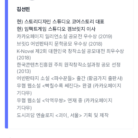
김선민
현) 스토리디자인 스튜디오 코어스토리 대표
현) 임팩트게임 스튜디오 겜브릿지 이사
카카오페이지 밀리언소설 공모전 우수상 (2019)
브릿G 어반판타지 문학공모 우수상 (2018)
K-Novel 제2회 대한민국 창작소설 공모대전 최우수상
(2018)
한국콘텐츠진흥원 주최 원작창작소설과정 공모 선정
(2013)
어반판타지 소설 <파수꾼들> 출간 (황금가지 출판사)
무협 웹소설 <빡칠수록 쎄진다> 완결 (카카오페이지
기다무)
무협 웹소설 <악역무쌍> 연재 중 (카카오페이지
기다무)
도시괴담 엔솔로지 <괴이, 서울> 기획 및 제작