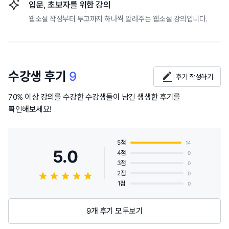
입문, 초보자를 위한 강의
웹소설 작성부터 투고까지 하나씩 알려주는 웹소설 강의입니다.
수강생 후기
9
후기 작성하기
70% 이상 강의를 수강한 수강생들이 남긴 생생한 후기를
확인해보세요!
5점
14
5.0
4점
0
3점
0
2점
0
1점
0
9개 후기 모두보기