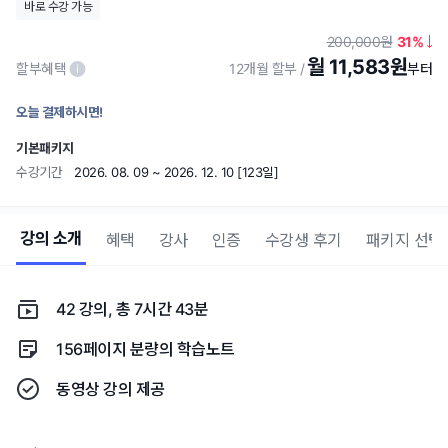
바로 수강 가능
200,000
31
월 11,583원
할부혜택
12개월 할부
오늘 결제하시면!
기본패키지
수강기간
2026. 08. 09 ~ 2026. 12. 10 [123일]
강의 소개
혜택
강사
인증
수강생 후기
패키지 선택
42 강의, 총 7시간 43분
156페이지 분량의 학습노트
동영상 강의 제공