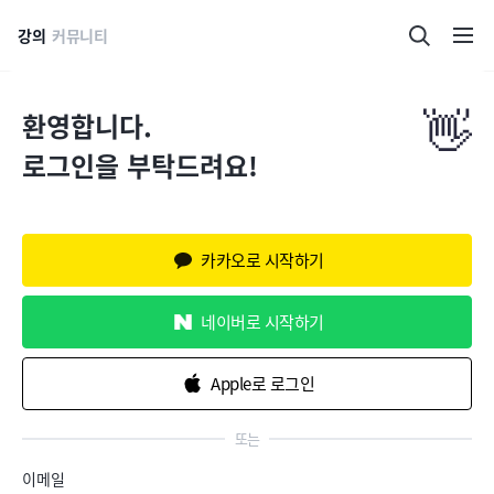
강의
커뮤니티
👋
환영합니다.
로그인을 부탁드려요!
카카오로 시작하기
네이버로 시작하기
Apple로 로그인
또는
이메일