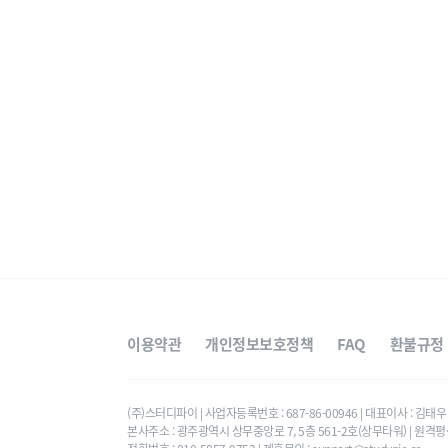
이용약관
개인정보보호정책
FAQ
환불규정
(주)스터디파이 | 사업자등록번호 : 687-86-00946 | 대표이사 : 김
본사주소 : 광주광역시 상무중앙로 7, 5층 561-2호(상무타워) | 원격평