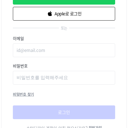
Apple로 로그인
또는
이메일
비밀번호
비밀번호 찾기
로그인
회원가입
스터디파이 계정이 아직 없으신가요?