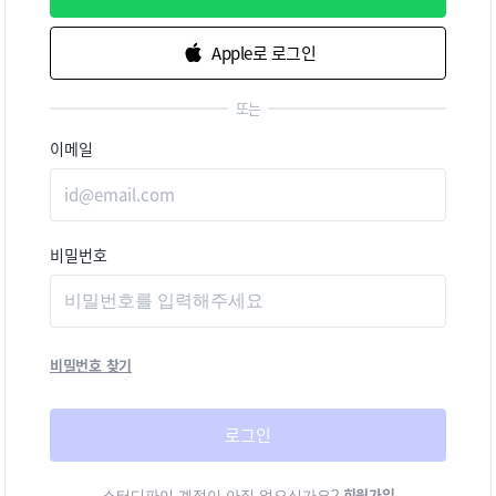
Apple로 로그인
또는
이메일
비밀번호
비밀번호 찾기
로그인
회원가입
스터디파이 계정이 아직 없으신가요?