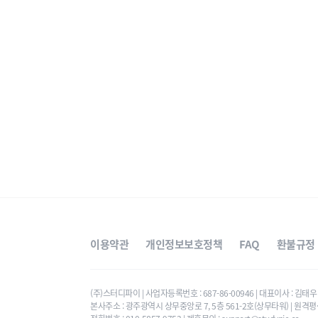
이용약관
개인정보보호정책
FAQ
환불규정
(주)스터디파이 | 사업자등록번호 : 687-86-00946 | 대표이사 : 김
본사주소 : 광주광역시 상무중앙로 7, 5층 561-2호(상무타워) | 원격평