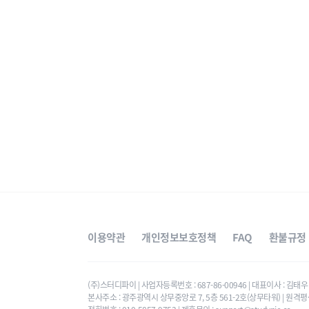
이용약관
개인정보보호정책
FAQ
환불규정
(주)스터디파이 | 사업자등록번호 : 687-86-00946 | 대표이사 : 김
본사주소 : 광주광역시 상무중앙로 7, 5층 561-2호(상무타워) | 원격평