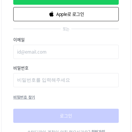
Apple로 로그인
또는
이메일
비밀번호
비밀번호 찾기
로그인
회원가입
스터디파이 계정이 아직 없으신가요?