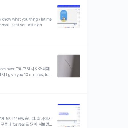
 know what you thing / let me
osal I sent you last nigh
 com over 그리고 택시 아저씨께
 give you 10 minutes, top
는 처음 알게 되어 유용했습니다. 회사에서
친구들과 for real 도 많이 써보겠습