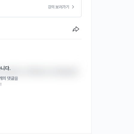
강의 보러가기
습니다.
하시는걸까요? 저희쪽에서도 확인해보겠습
1개의 댓글
을
!