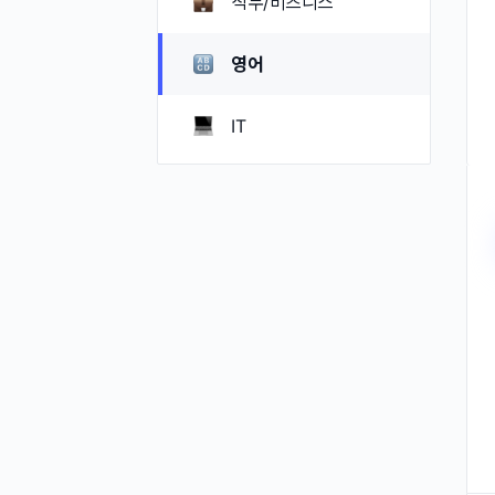
직무/비즈니스
영어
IT