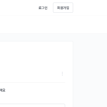
로그인
회원가입
데
여요