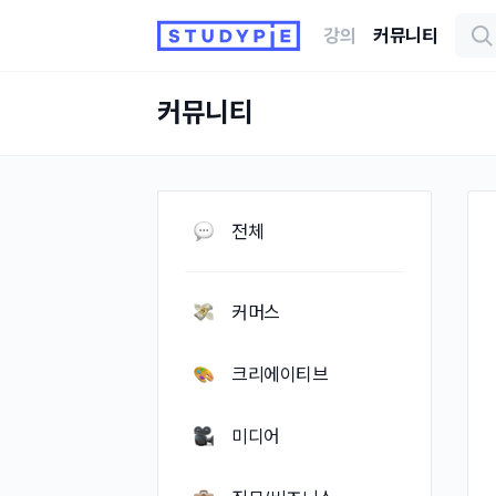
강의
커뮤니티
커뮤니티
전체
커머스
크리에이티브
미디어