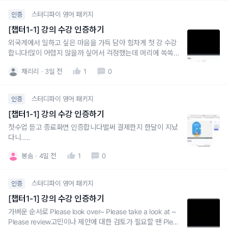
스터디파이 영어 패키지
인증
[챕터1-1] 강의 수강 인증하기
외국계에서 일하고 싶은 마음을 가득 담아 힘차게 첫 강 수강
합니다!많이 어렵지 않을까 싶어서 걱정했는데 머리에 쏙쏙
들어오도록 설명해주셔서 좋아요
채리리
3일 전
1
0
스터디파이 영어 패키지
인증
[챕터1-1] 강의 수강 인증하기
첫수업 듣고 종료화면 인증합니다벌써 결제한지 한달이 지났
다니.....
봉솜
4일 전
1
0
스터디파이 영어 패키지
인증
[챕터1-1] 강의 수강 인증하기
가벼운 순서로 Please look over~ Please take a look at ~
Please review고민이나 제안에 대한 검토가 필요할 땐 Pleas