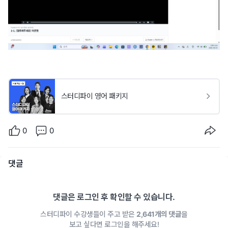
스터디파이 영어 패키지
0
0
댓글
댓글은 로그인 후 확인할 수 있습니다.
스터디파이 수강생들이 주고 받은
2,641개의 댓글
을
보고 싶다면 로그인을 해주세요!