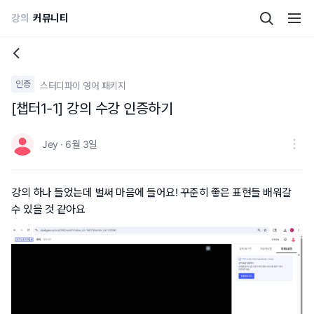
강의
커뮤니티
인증
스터디파이 영어 패키지
[챕터1-1] 강의 수강 인증하기
Jey · 6월 3일
강의 하나 들었는데 벌써 마음에 들어요! 꾸준히 좋은 표현들 배워갈
수 있을 것 같아요