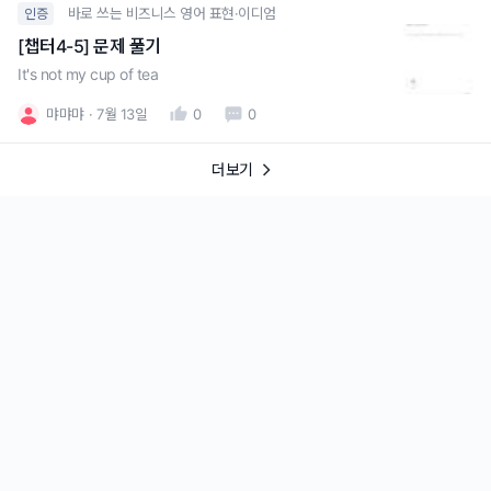
바로 쓰는 비즈니스 영어 표현·이디엄
인증
[챕터4-5] 문제 풀기
It's not my cup of tea
먀먀먀
7월 13일
0
0
더보기