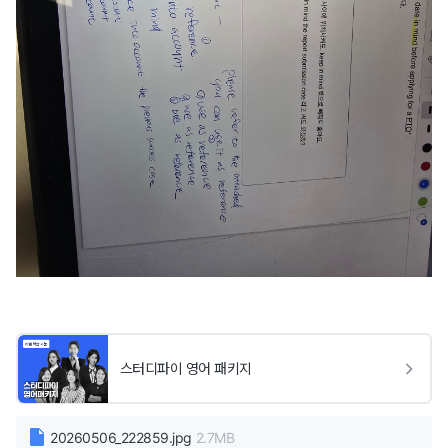
스터디파이 영어 패키지
20260506_222859.jpg
2.7MB