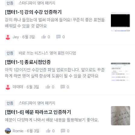
스터디파이 영어 패키지
인증
[챕터1-1] 강의 수강 인증하기
강의 하나 들었는데 벌써 마음에 들어요! 꾸준히 좋은 표현들
배워갈 수 있을 것 같아요
Jey
6월 3일
0
0
바로 쓰는 비즈니스 영어 표현·이디엄
인증
[챕터1-1] 종료시점인증
아직 1강이지만 수강인증 파일 업로드합니다. 앞으로도 꾸준
하게 하면 영어 실력 향상에 도움이 될 수 있을 것 같아요
먀먀먀
6월 3일
0
0
스터디파이 영어 패키지
인증
[챕터1-6] 예문 따라쓰고 인증하기
예문이 다양하게 나와서 배운 내용을 활용해보기 좋아요.
Romie
6월 3일
0
0