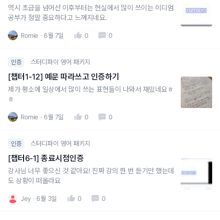
역시 초급을 넘어선 이후부터는 현실에서 많이 쓰이는 이디엄
공부가 정말 중요하다고 느껴지네요.
Romie
6월 7일
0
0
스터디파이 영어 패키지
인증
[챕터1-12] 예문 따라쓰고 인증하기
제가 평소에 일상에서 많이 쓰는 표현들이 나와서 재밌네요ㅎ
ㅎ
Romie
6월 7일
0
0
스터디파이 영어 패키지
인증
[챕터6-1] 종료시점인증
강사님 너무 좋으신 것 같아요! 진짜 강의 한 번 듣기만 했는데
도 상황이 떠올라요
Jey
6월 3일
0
0