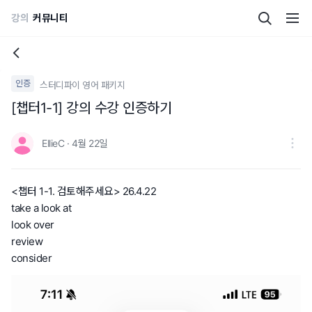
강의
커뮤니티
인증
스터디파이 영어 패키지
[챕터1-1] 강의 수강 인증하기
EllieC · 4월 22일
<챕터 1-1. 검토해주세요> 26.4.22
take a look at
look over
review
consider