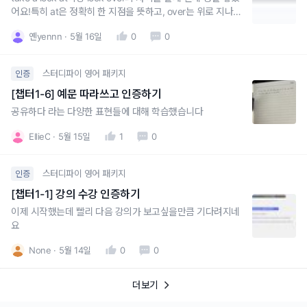
어요!특히 at은 정확히 한 지점을 뜻하고, over는 위로 지나가
는, 한번 쓱 둘러보는 느낌 이 설명이 좋았습니다.앞으로 더 열
옌yennn
5월 16일
0
0
심히 할게요!
스터디파이 영어 패키지
인증
[챕터1-6] 예문 따라쓰고 인증하기
공유하다 라는 다양한 표현들에 대해 학습했습니다
EllieC
5월 15일
1
0
스터디파이 영어 패키지
인증
[챕터1-1] 강의 수강 인증하기
이제 시작했는데 빨리 다음 강의가 보고싶을만큼 기다려지네
요
None
5월 14일
0
0
더보기