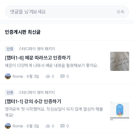
등록
인증게시판 최신글
스터디파이 영어 패키지
인증
[챕터1-6] 예문 따라쓰고 인증하기
예문이 다양하게 나와서 배운 내용을 활용해보기 좋아요.
Romie
6월 3일
0
0
스터디파이 영어 패키지
인증
[챕터1-1] 강의 수강 인증하기
영어공부 첫 시작했어요. 작심삼일이 되지 않게 열심히 해볼
게요!
Romie
6월 3일
0
0