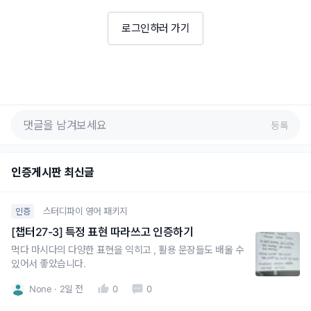
로그인하러 가기
등록
인증게시판 최신글
스터디파이 영어 패키지
인증
[챕터27-3] 특정 표현 따라쓰고 인증하기
먹다 마시다의 다양한 표현을 익히고 , 활용 문장들도 배울 수
있어서 좋았습니다.
None
2일 전
0
0