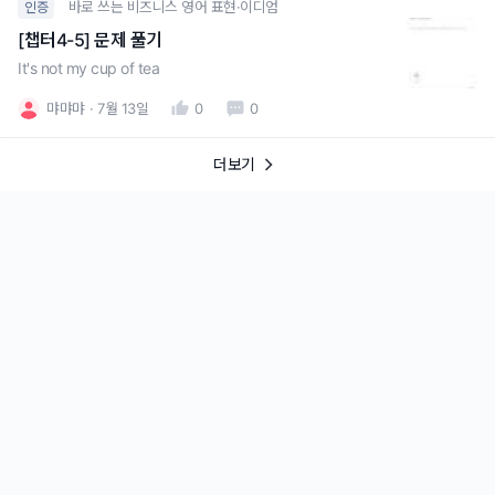
바로 쓰는 비즈니스 영어 표현·이디엄
인증
[챕터4-5] 문제 풀기
It's not my cup of tea
먀먀먀
7월 13일
0
0
더보기