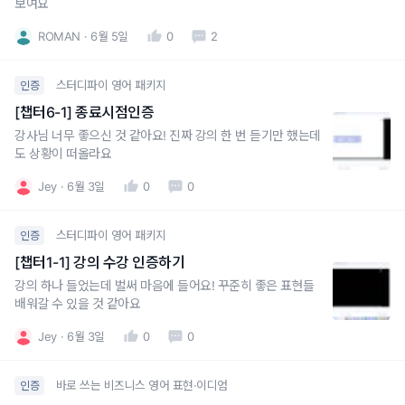
보여요
ROMAN
6월 5일
0
2
스터디파이 영어 패키지
인증
[챕터6-1] 종료시점인증
강사님 너무 좋으신 것 같아요! 진짜 강의 한 번 듣기만 했는데
도 상황이 떠올라요
Jey
6월 3일
0
0
스터디파이 영어 패키지
인증
[챕터1-1] 강의 수강 인증하기
강의 하나 들었는데 벌써 마음에 들어요! 꾸준히 좋은 표현들
배워갈 수 있을 것 같아요
Jey
6월 3일
0
0
바로 쓰는 비즈니스 영어 표현·이디엄
인증