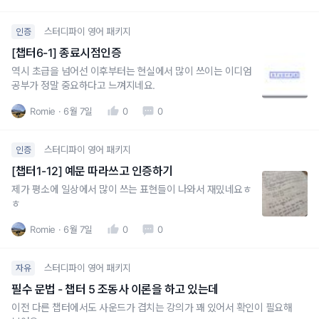
하고 있는 상황에서는 consider
스터디파이 영어 패키지
인증
[챕터6-1] 종료시점인증
역시 초급을 넘어선 이후부터는 현실에서 많이 쓰이는 이디엄
공부가 정말 중요하다고 느껴지네요.
Romie
6월 7일
0
0
스터디파이 영어 패키지
인증
[챕터1-12] 예문 따라쓰고 인증하기
제가 평소에 일상에서 많이 쓰는 표현들이 나와서 재밌네요ㅎ
ㅎ
Romie
6월 7일
0
0
스터디파이 영어 패키지
자유
필수 문법 - 챕터 5 조동사 이론을 하고 있는데
이전 다른 챕터에서도 사운드가 겹치는 강의가 꽤 있어서 확인이 필요해