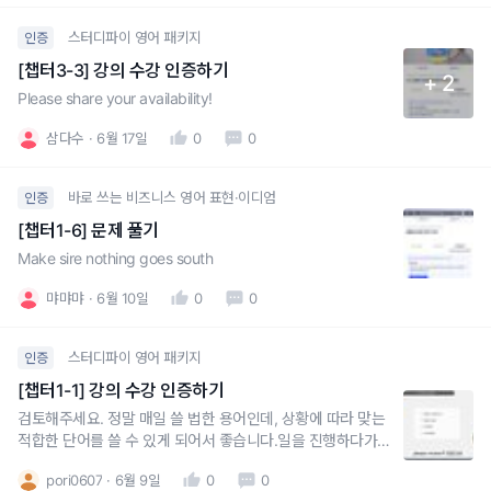
스터디파이 영어 패키지
인증
[챕터3-3] 강의 수강 인증하기
+ 2
Please share your availability!
삼다수
6월 17일
0
0
바로 쓰는 비즈니스 영어 표현·이디엄
인증
[챕터1-6] 문제 풀기
Make sire nothing goes south
먀먀먀
6월 10일
0
0
스터디파이 영어 패키지
인증
[챕터1-1] 강의 수강 인증하기
검토해주세요. 정말 매일 쓸 법한 용어인데, 상황에 따라 맞는
적합한 단어를 쓸 수 있게 되어서 좋습니다.일을 진행하다가
검토, 승인 받아야 하는 부분에서는 Tank a look at한번 쓱 검
pori0607
6월 9일
0
0
토 요청할때는 look up업체와의 계약 검토할때는 review고려