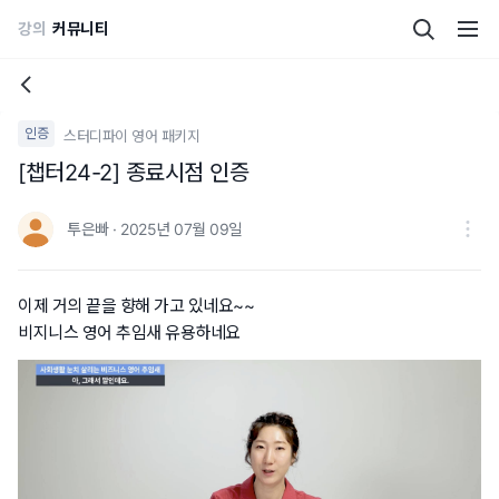
강의
커뮤니티
인증
스터디파이 영어 패키지
[챕터24-2] 종료시점 인증
투은빠 · 2025년 07월 09일
이제 거의 끝을 향해 가고 있네요~~
비지니스 영어 추임새 유용하네요