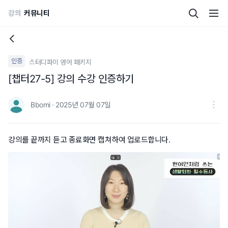
강의
커뮤니티
인증
스터디파이 영어 패키지
[챕터27-5] 강의 수강 인증하기
Bbomi · 2025년 07월 07일
강의를 끝까지 듣고 종료화면 캡쳐하여 업로드합니다.