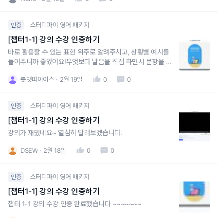
스터디파이 영어 패키지
인증
[챕터1-1] 강의 수강 인증하기
바로 활용할 수 있는 표현 위주로 알려주시고, 상황별 예시를
들어주니까 좋았어요!무엇보다 발음을 직접 하면서 문장을 읽
어주시니까 따라 읽을 수 있으니 좋네요 :)
룻앳띠이이스
2월 19일
0
0
스터디파이 영어 패키지
인증
[챕터1-1] 강의 수강 인증하기
강의가 재밌네요~ 열심히 달려보겠습니다.
DSEW
2월 18일
0
0
스터디파이 영어 패키지
인증
[챕터1-1] 강의 수강 인증하기
챕터 1-1 강의 수강 인증 완료했습니다 ~~~~~~~