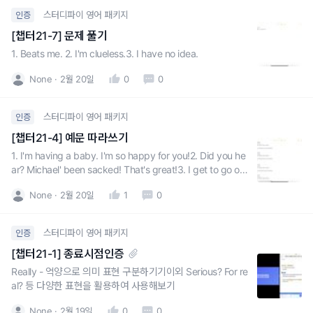
스터디파이 영어 패키지
인증
[챕터21-7] 문제 풀기
1. Beats me. 2. I'm clueless.3. I have no idea.
None
2월 20일
0
0
스터디파이 영어 패키지
인증
[챕터21-4] 예문 따라쓰기
1. I'm having a baby. I'm so happy for you!2. Did you he
ar? Michael' been sacked! That's great!3. I get to go on
the business trip to Amsterdam. Good for you! I
None
2월 20일
1
0
스터디파이 영어 패키지
인증
[챕터21-1] 종료시점인증
Really - 억양으로 의미 표현 구분하기기이외 Serious? For re
al? 등 다양한 표현을 활용하여 사용해보기
None
2월 19일
0
0