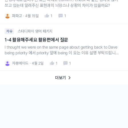
쓰고 있는데 알려주신 표현과의 늬앙스나 상황의 차이가 있을까요?
파파고
4월 15일
1
1
스터디파이 영어 패키지
자유
1-4 활용해주세요 활용편에서 질문
I thought we were on the same page about getting back to Dave
being priority 에서 priority 앞에 being 이 오는 이유 설명 부탁드립니다.
about 뒤에는 ing형태가 오는건 이해했는데 is가 being이 되는거를 이해
자몽에이드
4월 2일
1
1
못했습니다...Getting back to Dave is priori
더보기