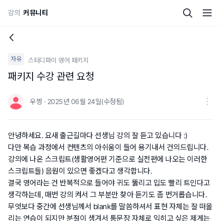
강의
커뮤니티
자유
스터디파이 영어 패키지
패키지 수강 관련 요청
우찡 · 2025년 06월 24일(수정됨)
안녕하세요. 요새 출근길마다 선생님 강의 잘 듣고 있습니다 :)
다만 복습 과정에서 컨텐츠의 아쉬움이 들어 용기내서 건의드립니다.
강의에 나온 스크립트(생활영어편 기준으로 실전편에 나오는 이러한
스크립트들) 음원이 있으면 좋겠다고 생각합니다.
결국 영어라는 건 반복적으로 들어야 귀도 뚫리고 입도 빨리 트인다고
생각하는데, 매번 강의 켜서 그 부분만 찾아 듣기도 좀 번거롭습니다.
무엇보다 중간에 선생님께서 blank를 말씀하셔서 표현 자체는 잘 떠올
리는 연습이 되지만 분절이 생겨서 통문장 자체로 익히고 싶은 제게는