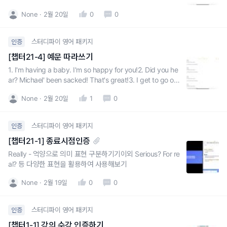
None
2월 20일
0
0
스터디파이 영어 패키지
인증
[챕터21-4] 예문 따라쓰기
1. I'm having a baby. I'm so happy for you!2. Did you he
ar? Michael' been sacked! That's great!3. I get to go on
the business trip to Amsterdam. Good for you! I
None
2월 20일
1
0
스터디파이 영어 패키지
인증
[챕터21-1] 종료시점인증
Really - 억양으로 의미 표현 구분하기기이외 Serious? For re
al? 등 다양한 표현을 활용하여 사용해보기
None
2월 19일
0
0
스터디파이 영어 패키지
인증
[챕터1-1] 강의 수강 인증하기