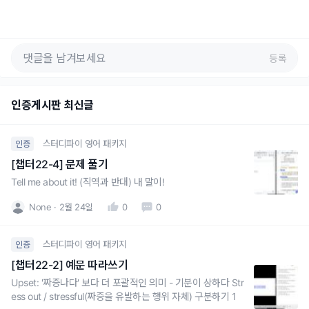
등록
인증게시판 최신글
스터디파이 영어 패키지
인증
[챕터22-4] 문제 풀기
Tell me about it! (직역과 반대) 내 말이!
None
2월 24일
0
0
스터디파이 영어 패키지
인증
[챕터22-2] 예문 따라쓰기
Upset: '짜증나다' 보다 더 포괄적인 의미 - 기분이 상하다 Str
ess out / stressful(짜증을 유발하는 행위 자체) 구분하기 1