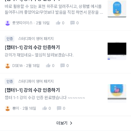
바로 활용할 수 있는 표현 위주로 알려주시고, 상황별 예시를
들어주니까 좋았어요!무엇보다 발음을 직접 하면서 문장을 읽
어주시니까 따라 읽을 수 있으니 좋네요 :)
룻앳띠이이스
2월 19일
0
0
스터디파이 영어 패키지
인증
[챕터1-1] 강의 수강 인증하기
강의가 재밌네요~ 열심히 달려보겠습니다.
DSEW
2월 18일
0
0
스터디파이 영어 패키지
인증
[챕터1-1] 강의 수강 인증하기
챕터 1-1 강의 수강 인증 완료했습니다 ~~~~~~~
뿅이
2월 16일
0
0
더보기