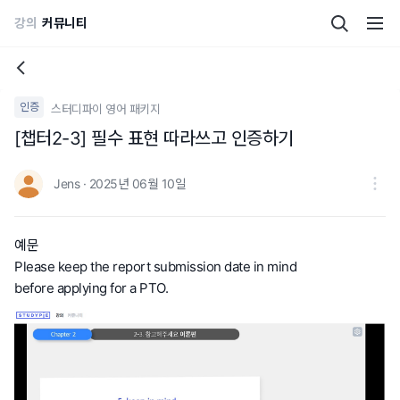
강의
커뮤니티
인증
스터디파이 영어 패키지
[챕터2-3] 필수 표현 따라쓰고 인증하기
Jens · 2025년 06월 10일
예문
Please keep the report submission date in mind
before applying for a PTO.