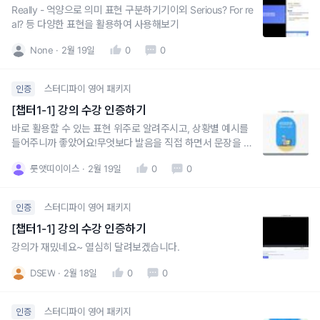
Really - 억양으로 의미 표현 구분하기기이외 Serious? For re
al? 등 다양한 표현을 활용하여 사용해보기
None
2월 19일
0
0
스터디파이 영어 패키지
인증
[챕터1-1] 강의 수강 인증하기
바로 활용할 수 있는 표현 위주로 알려주시고, 상황별 예시를
들어주니까 좋았어요!무엇보다 발음을 직접 하면서 문장을 읽
어주시니까 따라 읽을 수 있으니 좋네요 :)
룻앳띠이이스
2월 19일
0
0
스터디파이 영어 패키지
인증
[챕터1-1] 강의 수강 인증하기
강의가 재밌네요~ 열심히 달려보겠습니다.
DSEW
2월 18일
0
0
스터디파이 영어 패키지
인증