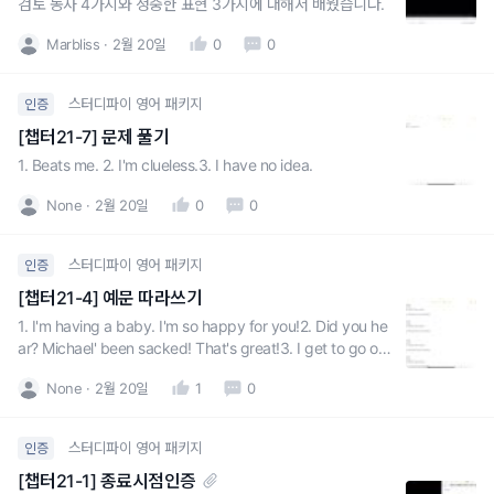
검토 동사 4가지와 정중한 표현 3가지에 대해서 배웠습니다.
Marbliss
2월 20일
0
0
스터디파이 영어 패키지
인증
[챕터21-7] 문제 풀기
1. Beats me. 2. I'm clueless.3. I have no idea.
None
2월 20일
0
0
스터디파이 영어 패키지
인증
[챕터21-4] 예문 따라쓰기
1. I'm having a baby. I'm so happy for you!2. Did you he
ar? Michael' been sacked! That's great!3. I get to go on
the business trip to Amsterdam. Good for you! I
None
2월 20일
1
0
스터디파이 영어 패키지
인증
[챕터21-1] 종료시점인증