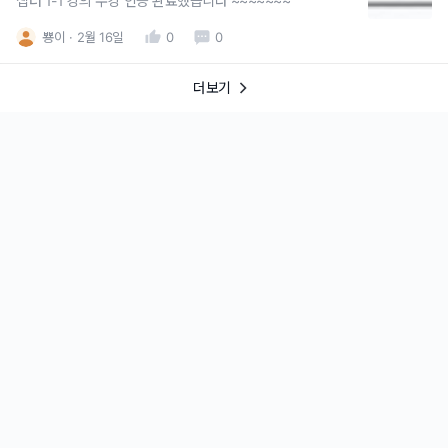
챕터 1-1 강의 수강 인증 완료했습니다 ~~~~~~~
뿅이
2월 16일
0
0
더보기