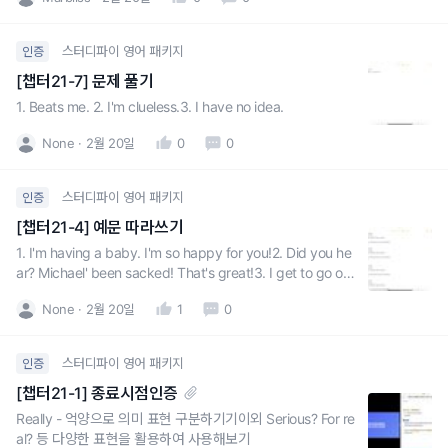
스터디파이 영어 패키지
인증
[챕터21-7] 문제 풀기
1. Beats me. 2. I'm clueless.3. I have no idea.
None
2월 20일
0
0
스터디파이 영어 패키지
인증
[챕터21-4] 예문 따라쓰기
1. I'm having a baby. I'm so happy for you!2. Did you he
ar? Michael' been sacked! That's great!3. I get to go on
the business trip to Amsterdam. Good for you! I
None
2월 20일
1
0
스터디파이 영어 패키지
인증
[챕터21-1] 종료시점인증
Really - 억양으로 의미 표현 구분하기기이외 Serious? For re
al? 등 다양한 표현을 활용하여 사용해보기