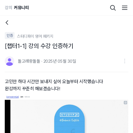
강의
커뮤니티
인증
스터디파이 영어 패키지
[챕터1-1] 강의 수강 인증하기
돌고래랑돌돌 · 2025년 05월 30일
고민만 하다 시간만 보내지 싶어 오늘부터 시작했습니다
완강까지 꾸준히 해보겠습니다!