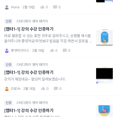
None
2월 19일
0
0
스터디파이 영어 패키지
인증
[챕터1-1] 강의 수강 인증하기
바로 활용할 수 있는 표현 위주로 알려주시고, 상황별 예시를
들어주니까 좋았어요!무엇보다 발음을 직접 하면서 문장을 읽
어주시니까 따라 읽을 수 있으니 좋네요 :)
룻앳띠이이스
2월 19일
0
0
스터디파이 영어 패키지
인증
[챕터1-1] 강의 수강 인증하기
강의가 재밌네요~ 열심히 달려보겠습니다.
DSEW
2월 18일
0
0
스터디파이 영어 패키지
인증
[챕터1-1] 강의 수강 인증하기